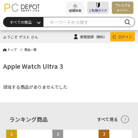
プレミアム
メンバー
店舗検索
ご利用ガイド
ようこそ ゲスト さん
新規登録
（無料）
ログイン
トップ
商品一覧
Apple Watch Ultra 3
該当する商品がありませんでした
ランキング商品
すべて見る
1
2
3