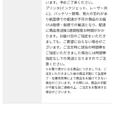
います。予めご了承ください。
プリンタ(インクジェット、レーザー共
に)、バッテリー類等、発火の恐れがあ
り航空便での配達が不可の商品のお届
けは陸便・船便での輸送となり、配達
に商品発送後1週間程度お時間がかか
ります。お届け日のご指定をいただき
ましても、ご要望に沿えない場合がご
ざいます。ご注文時に該当の時間帯を
ご指定いただきました場合には時間帯
指定なしでの発送となりますのでご注
意ください。
※お取り寄せとなる商品につきましては、ご
注文いただきました後の商品手配にて生産終
了・在庫完売等により商品をお届けできない
場合がございます。その際には、商品の手配
が不能な旨ご連絡の上、ご注文をお取消する
場合がございます。