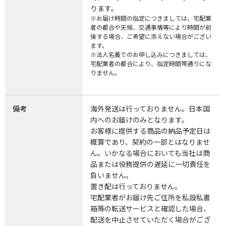
ります。
※お届け時間の指定につきましては、宅配業
者の都合や天候、交通事情等により時間が前
後する場合、ご希望に添えない場合がござい
ます。
※法人名義でのお申し込みにつきましては、
宅配業者の都合により、指定時間帯通りにな
りません。
備考
海外発送は行っておりません。日本国
内へのお届けのみとなります。
お客様に提供する商品の納品予定日は
概算であり、契約の一部とはなりませ
ん。いかなる場合においても当社は商
品または役務提供の遅延に一切責任を
負いません。
置き配は行っておりません。
宅配業者がお届け先ご住所を私設私書
箱等の転送サービスと確認した場合、
配送を中止させていただく場合がござ