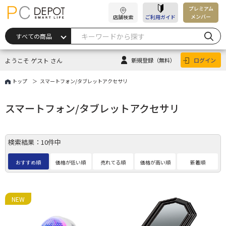
プレミアム
メンバー
店舗検索
ご利用ガイド
ようこそ ゲスト さん
新規登録
（無料）
ログイン
トップ
スマートフォン/タブレットアクセサリ
スマートフォン/タブレットアクセサリ
検索結果：10件中
おすすめ順
価格が低い順
売れてる順
価格が高い順
新着順
NEW