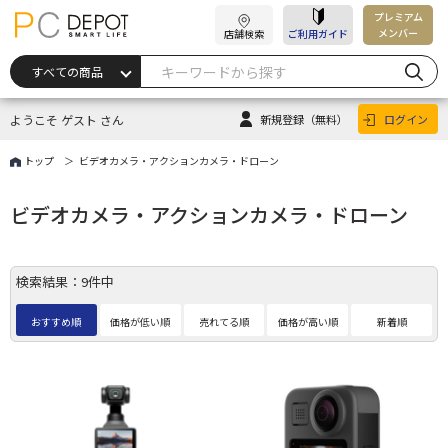
プレミアム
メンバー
店舗検索
ご利用ガイド
ようこそ ゲスト さん
新規登録
（無料）
ログイン
トップ
ビデオカメラ・アクションカメラ・ドローン
ビデオカメラ・アクションカメラ・ドローン
検索結果：9件中
おすすめ順
価格が低い順
売れてる順
価格が高い順
新着順