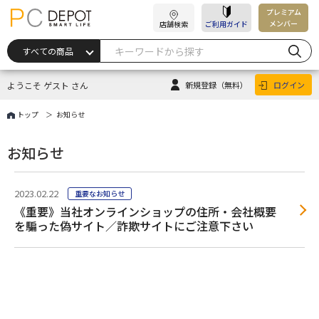
プレミアム
メンバー
店舗検索
ご利用ガイド
ようこそ ゲスト さん
新規登録
（無料）
ログイン
トップ
お知らせ
お知らせ
2023.02.22
重要なお知らせ
《重要》当社オンラインショップの住所・会社概要
を騙った偽サイト／詐欺サイトにご注意下さい