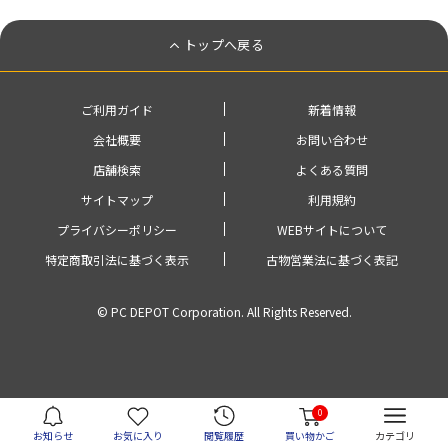
トップへ戻る
ご利用ガイド
新着情報
会社概要
お問い合わせ
店舗検索
よくある質問
サイトマップ
利用規約
プライバシーポリシー
WEBサイトについて
特定商取引法に基づく表示
古物営業法に基づく表記
© PC DEPOT Corporation. All Rights Reserved.
0
お知らせ
お気に入り
閲覧履歴
買い物かご
カテゴリ