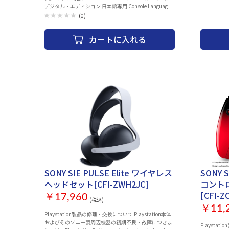
デジタル・エディション 日本語専用 Console Language
センターでお受
Japanese only [CFI-2200B01] × 1 SONY SIE 新型
(0)
ションセンター
PlayStation 5用ディスクドライブ(CFI-ZDD1J) × 1
の場合 050-37
ELECOM 外付けポータブルSSD 1TB-ブラック [ESD-
PlayStat
カートに入れる
EMC1000GBK] × 1 全3点をセットにしてお届けしま
×1 印刷物一式 ×1 ©Sony Interacti
す。
Inc. All rig
subject to c
SONY SIE PULSE Elite ワイヤレス
SONY 
ヘッドセット[CFI-ZWH2JC]
コント
[CFI-Z
￥17,960
(税込)
￥11,
Playstation製品の修理・交換について Playstation本体
およびそのソニー製周辺機器の初期不良・故障につきま
Playstation