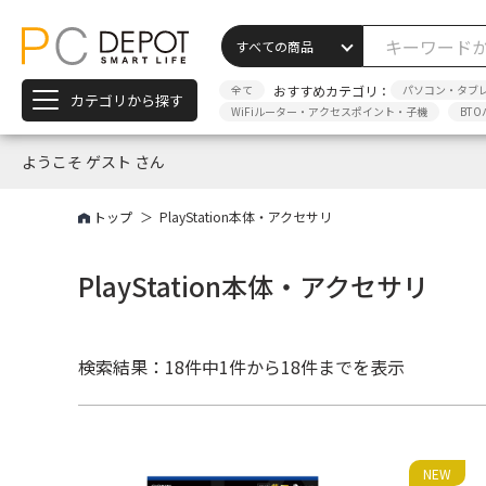
全て
おすすめカテゴリ：
パソコン・タブ
カテゴリから探す
WiFiルーター・アクセスポイント・子機
BTO
ようこそ ゲスト さん
トップ
PlayStation本体・アクセサリ
PlayStation本体・アクセサリ
検索結果：18件中
1件から18件までを表示
NEW