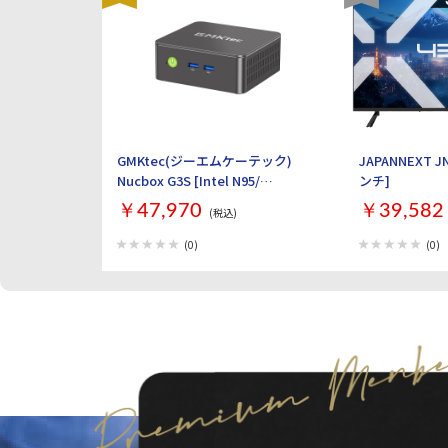
GMKtec(ジーエムケーテック)
JAPANNEXT JN
Nucbox G3S [Intel N95/
ンチ]
RAM:16GB/ SSD:512GB/
￥47,970
￥39,582
(税込)
Windows 11 Pro]
(0)
(0)