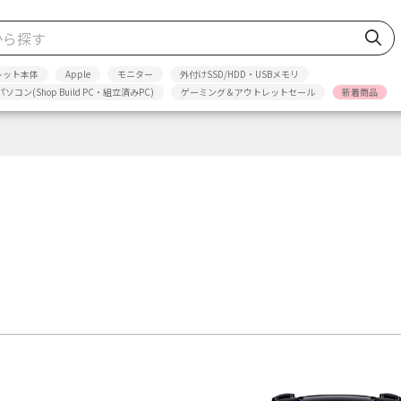
レット本体
Apple
モニター
外付けSSD/HDD・USBメモリ
パソコン(Shop Build PC・組立済みPC)
ゲーミング＆アウトレットセール
新着商品