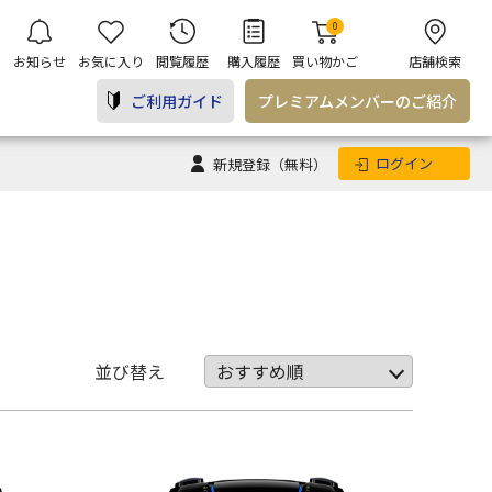
0
お知らせ
お気に入り
閲覧履歴
購入履歴
買い物かご
店舗検索
ご利用ガイド
プレミアム
メンバー
のご紹介
ログイン
新規登録
（無料）
並び替え