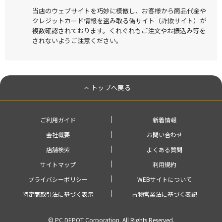
当店のウェブサイトを巧妙に模倣し、お客様から商品代金や
クレジットカード情報を盗み取る偽サイト（詐欺サイト）が
複数確認されております。くれぐれもご注文やお振込み等を
されないようご注意ください。
トップへ戻る
ご利用ガイド
新着情報
会社概要
お問い合わせ
店舗検索
よくある質問
サイトマップ
利用規約
プライバシーポリシー
WEBサイトについて
特定商取引法に基づく表示
古物営業法に基づく表記
© PC DEPOT Corporation. All Rights Reserved.