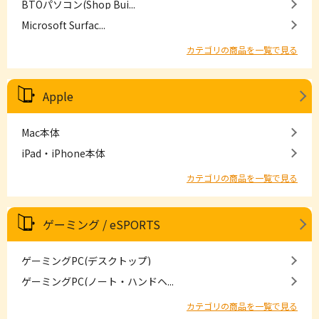
BTOパソコン(Shop Bui...
Microsoft Surfac...
カテゴリの商品を一覧で見る
Apple
Mac本体
iPad・iPhone本体
カテゴリの商品を一覧で見る
ゲーミング / eSPORTS
ゲーミングPC(デスクトップ)
ゲーミングPC(ノート・ハンドヘ...
カテゴリの商品を一覧で見る