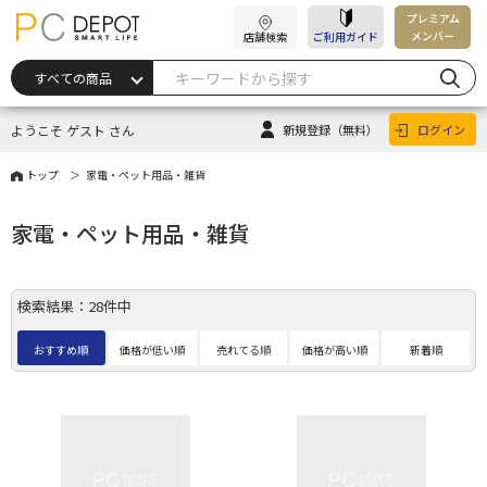
プレミアム
メンバー
店舗検索
ご利用ガイド
ようこそ ゲスト さん
新規登録
（無料）
ログイン
トップ
家電・ペット用品・雑貨
家電・ペット用品・雑貨
検索結果：28件中
おすすめ順
価格が低い順
売れてる順
価格が高い順
新着順