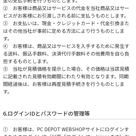
金の支払手続を行うものとします。
② お客様は商品又はサービスの代金を当社商品又はサー
ビスがお客様にお引渡しされる前に支払うものとします。
③ お支払いは、現金・クレジットカード・代金引換また
はその他当社が事前に定める方法により行うものとしま
す。
④ お客様は、商品又はサービスを入手するために発生す
る送料、振込手数料、決済代行手数料その他費用を自ら負
担するものとします。
⑤ 当社が見積価格を提示した場合、その価格は当該見積
に記載された見積有効期間にわたり有効となります。同期
間経過後は、お客様は再度見積手続きを行うものとしま
す。
6.ログインIDとパスワードの管理等
① お客様は、PC DEPOT WEBSHOPサイトにログインす