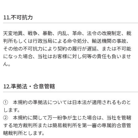
11.不可抗力
天変地異、戦争、暴動、内乱、革命、法令の改廃制定、裁
判所もしくは行政当局による命令処分、輸送機関の事故、
その他の不可抗力により契約の履行が遅延、または不可能
になった場合、当社はお客様に対し何等の責任も負いませ
ん。
12.準拠法・合意管轄
① 本規約の準拠法については日本法が適用されるものと
します。
② 本規約に関して万一紛争が生じた場合は、当社を管轄
する地方裁判所または簡易裁判所を第一審の専属的合意管
轄裁判所とします。