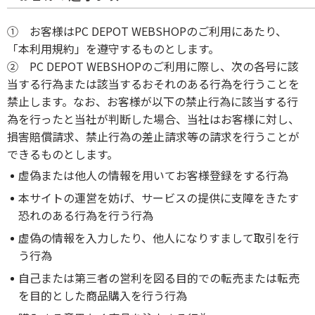
① お客様はPC DEPOT WEBSHOPのご利用にあたり、
「本利用規約」を遵守するものとします。
② PC DEPOT WEBSHOPのご利用に際し、次の各号に該
当する行為または該当するおそれのある行為を行うことを
禁止します。なお、お客様が以下の禁止行為に該当する行
為を行ったと当社が判断した場合、当社はお客様に対し、
損害賠償請求、禁止行為の差止請求等の請求を行うことが
できるものとします。
虚偽または他人の情報を用いてお客様登録をする行為
本サイトの運営を妨げ、サービスの提供に支障をきたす
恐れのある行為を行う行為
虚偽の情報を入力したり、他人になりすまして取引を行
う行為
自己または第三者の営利を図る目的での転売または転売
を目的とした商品購入を行う行為