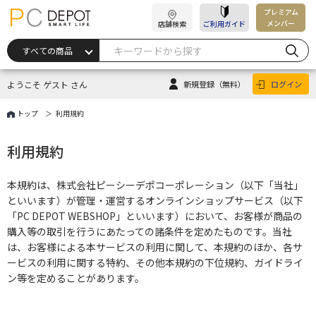
プレミアム
メンバー
店舗検索
ご利用ガイド
ようこそ ゲスト さん
新規登録
（無料）
ログイン
トップ
利用規約
利用規約
本規約は、株式会社ピーシーデポコーポレーション（以下「当社」
といいます）が管理・運営するオンラインショップサービス（以下
「PC DEPOT WEBSHOP」といいます）において、お客様が商品の
購入等の取引を行うにあたっての諸条件を定めたものです。当社
は、お客様による本サービスの利用に関して、本規約のほか、各サ
ービスの利用に関する特約、その他本規約の下位規約、ガイドライ
ン等を定めることがあります。