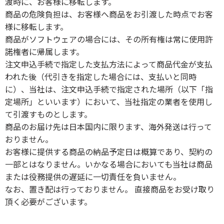
渡時に、お客様に移転します。
商品の危険負担は、お客様へ商品をお引渡した時点でお客
様に移転します。
商品がソフトウェアの場合には、その所有権は常に使用許
諾権者に帰属します。
注文申込手続で指定した支払方法によって商品代金が支払
われた後（代引きを指定した場合には、支払いと同時
に）、当社は、注文申込手続で指定された場所（以下「指
定場所」といいます）において、当社指定の業者を使用し
て引渡すものとします。
商品のお届け先は日本国内に限ります、海外発送は行って
おりません。
お客様に提供する商品の納品予定日は概算であり、契約の
一部とはなりません。いかなる場合においても当社は商品
または役務提供の遅延に一切責任を負いません。
なお、置き配は行っておりません。 直接商品をお受け取り
頂く必要がございます。