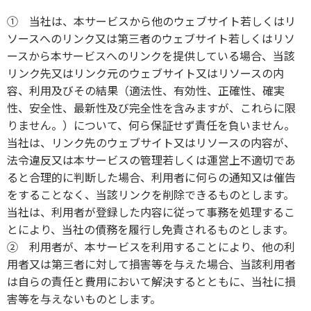
① 当社は、本サービスから他のウェブサイト若しくはリ
ソースへのリンク又は第三者のウェブサイト若しくはリソ
ースから本サービスへのリンクを提供している場合、当該
リンク先又はリンク元のウェブサイト又はリソースの内
容、利用及びその結果（適法性、有効性、正確性、確実
性、安全性、最新性及び完全性を含みますが、これらに限
りません。）について、何ら保証せず責任を負いません。
当社は、リンク先のウェブサイト又はリソースの内容が、
法令違反又は本サービスの管理若しくは運営上不適切であ
ると合理的に判断した場合、利用者に何らの通知又は催告
をすることなく、当該リンクを削除できるものとします。
当社は、利用者が登録した内容に従って事務を処理するこ
とにより、当社の債務を履行し免責されるものとします。
② 利用者が、本サービスを利用することにより、他の利
用者又は第三者に対して損害等を与えた場合、当該利用者
は自らの責任と費用において解決するとともに、当社に損
害等を与えないものとします。