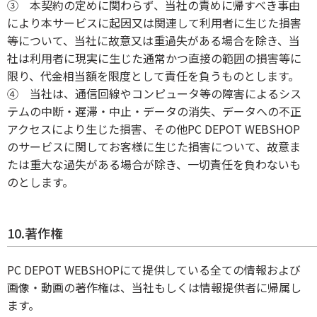
③ 本契約の定めに関わらず、当社の責めに帰すべき事由
により本サービスに起因又は関連して利用者に生じた損害
等について、当社に故意又は重過失がある場合を除き、当
社は利用者に現実に生じた通常かつ直接の範囲の損害等に
限り、代金相当額を限度として責任を負うものとします。
④ 当社は、通信回線やコンピュータ等の障害によるシス
テムの中断・遅滞・中止・データの消失、データへの不正
アクセスにより生じた損害、その他PC DEPOT WEBSHOP
のサービスに関してお客様に生じた損害について、故意ま
たは重大な過失がある場合が除き、一切責任を負わないも
のとします。
10.著作権
PC DEPOT WEBSHOPにて提供している全ての情報および
画像・動画の著作権は、当社もしくは情報提供者に帰属し
ます。