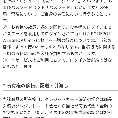
るためのログインID（以下「ログインID」といいます）お
よびパスワード（以下「パスワード」といいます）の使
用、管理について、ご自身の責任において行うものとしま
す。
② お客様の故意、過失を問わず、お客様のログインIDと
パスワードを使用してログインされて行われたPC DEPOT
WEBSHOPサイトにおける一切の行為については、当該お
客様によって行われたものとみなします。当該行為に関する
一切の責任は当該お客様が負担するものとします。
③ 本サービスのご利用において、ログインは必須ではな
いものとします。
7.所有権の移転、配送・引渡し
当該商品の所有権は、クレジットカード決済の場合は商品
引渡後クレジットカード会社から当社が商品代金の全額の
お支払をいただいた時、その他のお支払方法の場合はお引