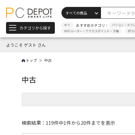
全て
おすすめカテゴリ：
パソコン・タブ
カテゴリから探す
WiFiルーター・アクセスポイント・子機
BTO
ようこそ ゲスト さん
トップ
中古
中古
検索結果：119件中
1件から20件までを表示