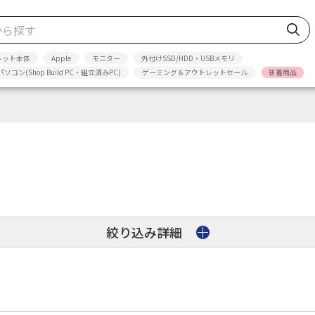
レット本体
Apple
モニター
外付けSSD/HDD・USBメモリ
パソコン(Shop Build PC・組立済みPC)
ゲーミング＆アウトレットセール
新着商品
絞り込み詳細