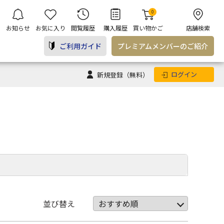
0
お知らせ
お気に入り
閲覧履歴
購入履歴
買い物かご
店舗検索
ご利用ガイド
プレミアム
メンバー
のご紹介
ログイン
新規登録
（無料）
並び替え