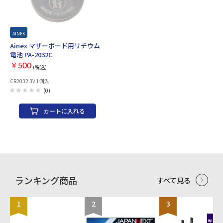
AINEX
Ainex マザーボード用リチウム
電池 PA-2032C
￥500
(税込)
CR2032 3V 1個入
(0)
カートに入れる
ランキング商品
すべて見る
1
2
3