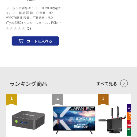
※こちらの価格はPCDEPOT WEB限定で
す。 ◇ 製 品 詳 細 ◇ 型番：MZ-
V9P2T0B-IT 容量：2TB 規格：M.2
(Type2280) インターフェース：PCIe
Gen4 x4 読み込み速度： 最大 7450 MB/s
(0)
書き込み速度： 最大 6900 MB/s ヒートシ
ンク：- シリーズ：990 PRO JANコード：
カートに入れる
4560441097978 メーカー：SAMSUNG
ランキング商品
すべて見る
1
2
3