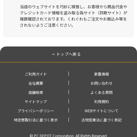
当店のウェブサイトを巧妙に模倣し、お客様から商品代金や
クレジットカード情報を盗み取る偽サイト（詐欺サイト）が
複数確認されております。くれぐれもご注文やお振込み等を
されないようご注意ください。
トップへ戻る
ご利用ガイド
新着情報
会社概要
お問い合わせ
店舗検索
よくある質問
サイトマップ
利用規約
プライバシーポリシー
WEBサイトについて
特定商取引法に基づく表示
古物営業法に基づく表記
© PC DEPOT Corporation. All Rights Reserved.