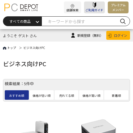
プレミアム
メンバー
店舗検索
ご利用ガイド
ようこそ ゲスト さん
新規登録
（無料）
ログイン
トップ
ビジネス向けPC
ビジネス向けPC
検索結果：5件中
おすすめ順
価格が低い順
売れてる順
価格が高い順
新着順