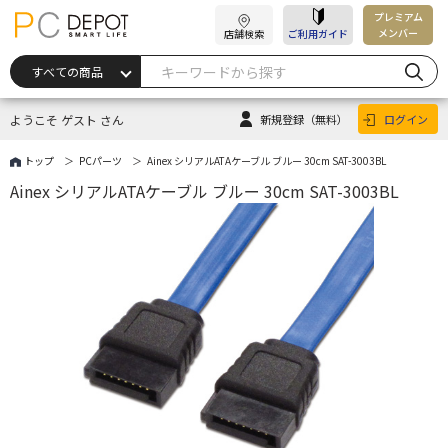
プレミアム
メンバー
店舗検索
ご利用ガイド
ようこそ ゲスト さん
新規登録
（無料）
ログイン
トップ
PCパーツ
Ainex シリアルATAケーブル ブルー 30cm SAT-3003BL
Ainex シリアルATAケーブル ブルー 30cm SAT-3003BL