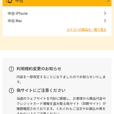
中古
中古 iPhone
中古 Mac
カテゴリの商品を一覧で見る
利用規約変更のお知らせ
内容を一部改定することになりましたのでお知らせいたしま
す。
偽サイトにご注意ください
当店のウェブサイトを巧妙に模倣し、お客様から商品代金や
クレジットカード情報を盗み取る偽サイト（詐欺サイト）が
複数確認されております。くれぐれもご注文やお振込み等を
されないようご注意ください。