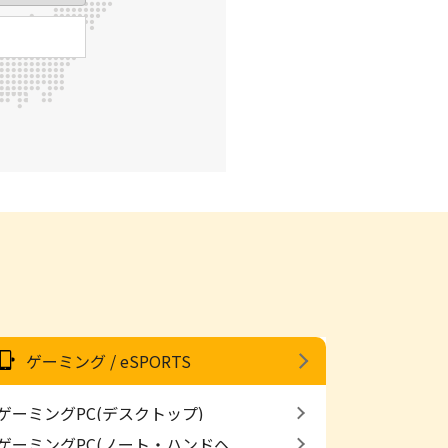
ゲーミング / eSPORTS
ゲーミングPC(デスクトップ)
ゲーミングPC(ノート・ハンドヘ...