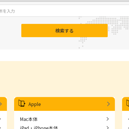
検索する
Apple
Mac本体
iPad・iPhone本体