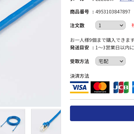
商品番号
4953103847897
注文数
お一人様9個まで購入できま
発送目安
1～3営業日以内
受取方法
決済方法