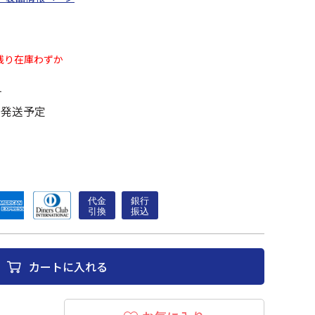
残り在庫わずか
す
に発送予定
カートに入れる