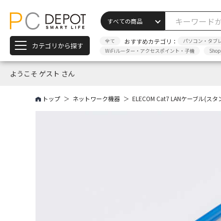
全て
おすすめカテゴリ：
パソコン・タブ
カテゴリから探す
WiFiルーター・アクセスポイント・子機
Sho
ようこそ ゲスト さん
トップ
ネットワーク機器
ELECOM Cat7 LANケーブル(ス