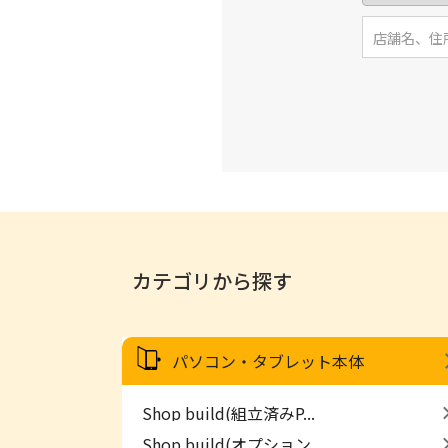
カテゴリから探す
パソコン・タブレット本体
Shop build(組立済みP...
Shop build(オプション...