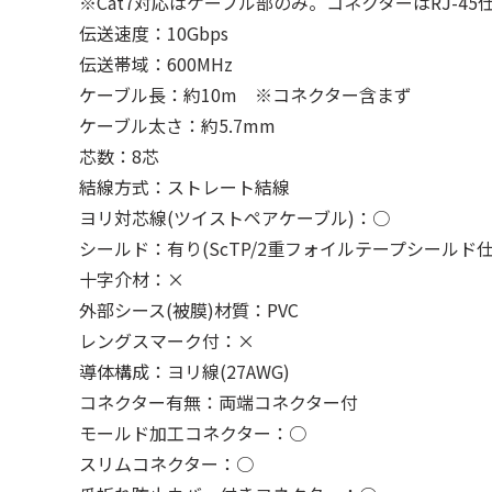
※Cat7対応はケーブル部のみ。コネクターはRJ-45
伝送速度：10Gbps
伝送帯域：600MHz
ケーブル長：約10m ※コネクター含まず
ケーブル太さ：約5.7mm
芯数：8芯
結線方式：ストレート結線
ヨリ対芯線(ツイストペアケーブル)：○
シールド：有り(ScTP/2重フォイルテープシールド仕
十字介材：×
外部シース(被膜)材質：PVC
レングスマーク付：×
導体構成：ヨリ線(27AWG)
コネクター有無：両端コネクター付
モールド加工コネクター：○
スリムコネクター：○