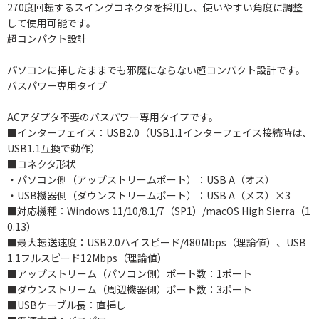
270度回転するスイングコネクタを採用し、使いやすい角度に調整
して使用可能です。
超コンパクト設計
パソコンに挿したままでも邪魔にならない超コンパクト設計です。
バスパワー専用タイプ
ACアダプタ不要のバスパワー専用タイプです。
■インターフェイス：USB2.0（USB1.1インターフェイス接続時は、
USB1.1互換で動作）
■コネクタ形状
・パソコン側（アップストリームポート）：USB A（オス）
・USB機器側（ダウンストリームポート）：USB A（メス）×3
■対応機種：Windows 11/10/8.1/7（SP1）/macOS High Sierra（1
0.13）
■最大転送速度：USB2.0ハイスピード/480Mbps（理論値）、USB
1.1フルスピード12Mbps（理論値）
■アップストリーム（パソコン側）ポート数：1ポート
■ダウンストリーム（周辺機器側）ポート数：3ポート
■USBケーブル長：直挿し