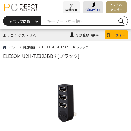
プレミアム
メンバー
店舗検索
ご利用ガイド
ようこそ ゲスト さん
新規登録
（無料）
ログイン
トップ
周辺機器
ELECOM U2H-TZ325BBK [ブラック]
ELECOM U2H-TZ325BBK [ブラック]