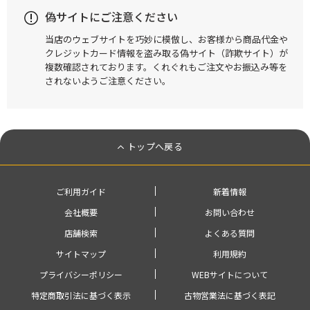
偽サイトにご注意ください
当店のウェブサイトを巧妙に模倣し、お客様から商品代金や
クレジットカード情報を盗み取る偽サイト（詐欺サイト）が
複数確認されております。くれぐれもご注文やお振込み等を
されないようご注意ください。
トップへ戻る
ご利用ガイド
新着情報
会社概要
お問い合わせ
店舗検索
よくある質問
サイトマップ
利用規約
プライバシーポリシー
WEBサイトについて
特定商取引法に基づく表示
古物営業法に基づく表記