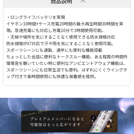
商品説明
・ロングライフバッテリを実現
イヤホン10時間+ケース充電20時間の最大再生時間30時間を実
現。急速充電にも対応し充電10分で1時間使用可能。
・天候や場所を気にすることなく使用できる防水規格対応
防水規格IPX7対応で汗や雨を気にすることなく使用可能。
スポーツシーンにも通勤、通学にも便利な機能搭載
ちょっとした会話に便利なトークスルー機能、ある程度の時間外
環境音を聴いていたい時に便利なアンビエントアウェア機能は、
スポーツシーンにも日常生活でも便利。はずれにくくウイングチ
ップ付きで長時間使用にも快適な装着感を提供。