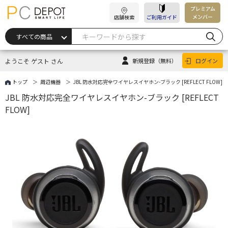
プレミアム
メンバー
店舗検索
ご利用ガイド
ようこそ ゲスト さん
新規登録
（無料）
ログイン
トップ
周辺機器
JBL 防水対応完全ワイヤレスイヤホン-ブラック [REFLECT FLOW]
JBL 防水対応完全ワイヤレスイヤホン-ブラック [REFLECT
FLOW]