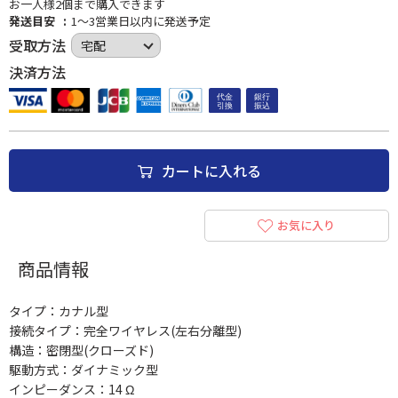
お一人様2個まで購入できます
発送目安
1～3営業日以内に発送予定
受取方法
決済方法
カートに入れる
お気に入り
商品情報
タイプ：カナル型
接続タイプ：完全ワイヤレス(左右分離型)
構造：密閉型(クローズド)
駆動方式：ダイナミック型
インピーダンス：14 Ω