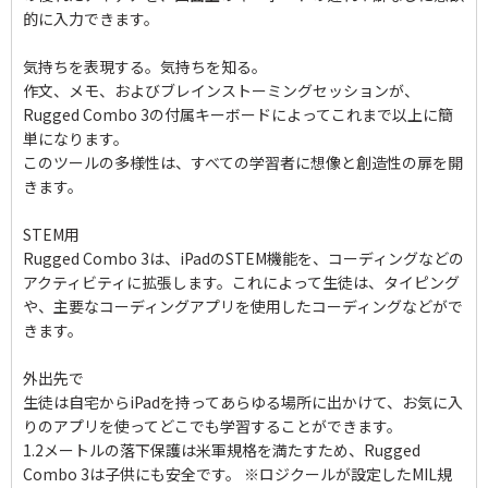
的に入力できます。
気持ちを表現する。気持ちを知る。
作文、メモ、およびブレインストーミングセッションが、
Rugged Combo 3の付属キーボードによってこれまで以上に簡
単になります。
このツールの多様性は、すべての学習者に想像と創造性の扉を開
きます。
STEM用
Rugged Combo 3は、iPadのSTEM機能を、コーディングなどの
アクティビティに拡張します。これによって生徒は、タイピング
や、主要なコーディングアプリを使用したコーディングなどがで
きます。
外出先で
生徒は自宅からiPadを持ってあらゆる場所に出かけて、お気に入
りのアプリを使ってどこでも学習することができます。
1.2メートルの落下保護は米軍規格を満たすため、Rugged
Combo 3は子供にも安全です。 ※ロジクールが設定したMIL規