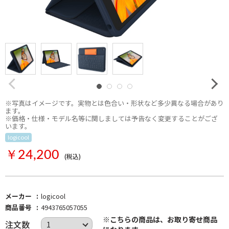
※写真はイメージです。実物とは色合い・形状など多少異なる場合があり
ます。
※価格・仕様・モデル名等に関しましては予告なく変更することがござ
います。
logicool
お取り寄せ
￥24,200
(税込)
メーカー
logicool
商品番号
4943765057055
※こちらの商品は、お取り寄せ商品
注文数