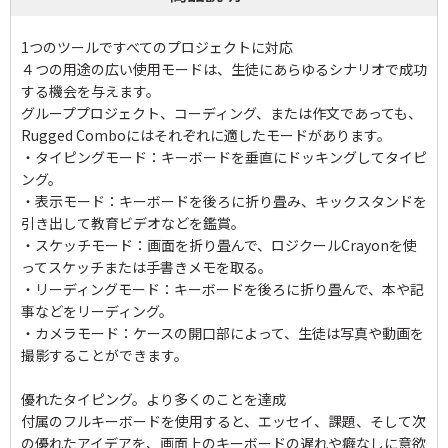
1つのツールですべてのプロジェクトに対応
４つの用途の広い使用モードは、生徒にあらゆるシナリオで成功
する機会を与えます。
グループプロジェクト、コーディング、または作文であっても、
Rugged Comboにはそれぞれに適したモードがあります。
・タイピングモード：キーボードを垂直にドッキングしてタイピ
ング。
・表示モード：キーボードを後ろに折り畳み、キックスタンドを
引き出して教育ビデオなどを鑑賞。
・スケッチモード：画面を折り畳んで、ロジクールCrayonを使
ってスケッチまたは手書きメモを取る。
・リーディングモード：キーボードを後ろに折り畳んで、本や記
事などをリーディング。
・カメラモード：ケースの開口部によって、生徒は写真や動画を
撮影することができます。
優れたタイピング。より多くのことを達成
付属のフルキーボードを使用すると、エッセイ、課題、そして次
の優れたアイデアを、画面上のキーボードの遅れや癖なしに意欲