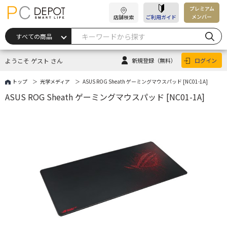
プレミアム
メンバー
店舗検索
ご利用ガイド
ようこそ ゲスト さん
新規登録
（無料）
ログイン
トップ
光学メディア
ASUS ROG Sheath ゲーミングマウスパッド [NC01-1A]
ASUS ROG Sheath ゲーミングマウスパッド [NC01-1A]