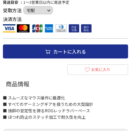
発送目安
1～3営業日以内に発送予定
受取方法
決済方法
カートに入れる
お気に入り
商品情報
■ スムーズなマウス操作に最適化
■ すべてのゲーミングギアを扱うための大型設計
■ 抜群の安定性を誇るROGレッドラバーベース
■ ほつれ防止のステッチ加工で耐久性を向上