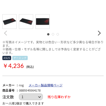
※写真はイメージです。実物とは色合い・形状など多少異なる場合があり
ます。
※価格・仕様・モデル名等に関しましては予告なく変更することがござ
います。
ASUS
ゲーミング
ASUS アクセサリー
￥4,236
(税込)
メーカー
rog
メーカー製品情報ページ
商品番号
0889349364178
注文数
残り在庫わずか
お一人様2個まで購入できます