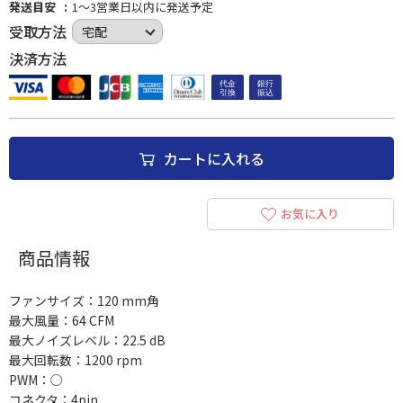
発送目安
1～3営業日以内に発送予定
受取方法
決済方法
カートに入れる
お気に入り
商品情報
ファンサイズ：120 mm角
最大風量：64 CFM
最大ノイズレベル：22.5 dB
最大回転数：1200 rpm
PWM：○
コネクタ：4pin