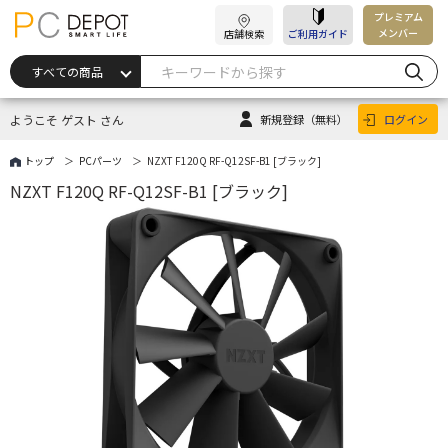
プレミアム
メンバー
店舗検索
ご利用ガイド
ようこそ ゲスト さん
新規登録
（無料）
ログイン
トップ
PCパーツ
NZXT F120Q RF-Q12SF-B1 [ブラック]
NZXT F120Q RF-Q12SF-B1 [ブラック]