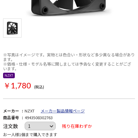
※写真はイメージです。実物とは色合い・形状など多少異なる場合があり
ます。
※価格・仕様・モデル名等に関しましては予告なく変更することがござ
います。
NZXT
￥1,780
(税込)
メーカー
NZXT
メーカー製品情報ページ
商品番号
4943508302763
注文数
残り在庫わずか
お一人様1個まで購入できます