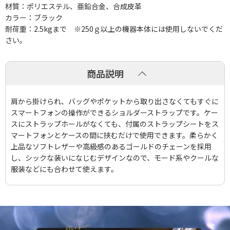
材質：ポリエステル、亜鉛合金、合成皮革
カラー：ブラック
耐荷重：2.5kgまで ※250ｇ以上の機器本体には使用しないでくだ
さい。
商品説明
肩から掛けられ、バッグやポケットから取り出さなくてもすぐに
スマートフォンの操作ができるショルダーストラップです。ケー
スにストラップホールがなくても、付属のストラップシートをス
マートフォンとケースの間に挟むだけで使用できます。柔らかく
上品なソフトレザーや高級感のあるゴールドのチェーンを採用
し、シックな装いになじむデザインなので、モード系やクールな
服装などにも合わせて使えます。