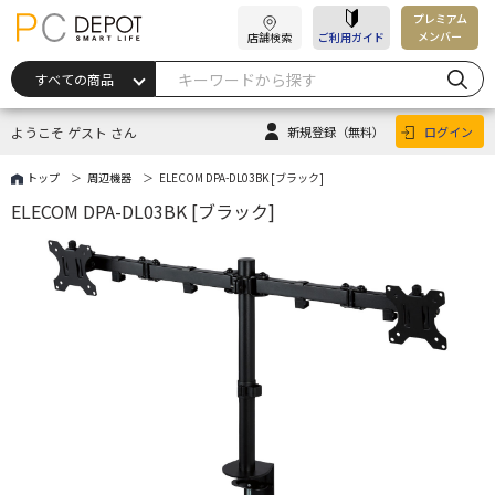
プレミアム
メンバー
店舗検索
ご利用ガイド
ようこそ ゲスト さん
新規登録
（無料）
ログイン
トップ
周辺機器
ELECOM DPA-DL03BK [ブラック]
ELECOM DPA-DL03BK [ブラック]