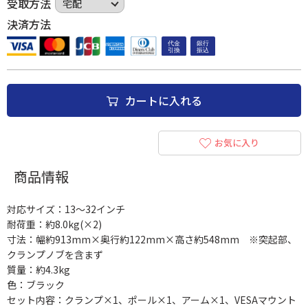
受取方法
決済方法
カートに入れる
お気に入り
商品情報
対応サイズ：13～32インチ
耐荷重：約8.0kg(×2)
寸法：幅約913mm×奥行約122mm×高さ約548mm ※突起部、
クランプノブを含まず
質量：約4.3kg
色：ブラック
セット内容：クランプ×1、ポール×1、アーム×1、VESAマウント