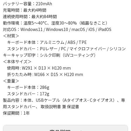
バッテリー容量：210mAh
充電時間：最大約4時間
連続使用時間：最大約84時間
動作環境：温度5～40°C、湿度30～80%（結露なきこと）
対応OS：Windows11 / Windows10 / macOS / iOS / iPadOS
＜材質＞
キーボード本体：アルミニウム / ABS / TPE
スタンドカバー：PUレザー / PC / マイクロファイバー / シリコン
キーキャップ印字：シルク印刷（UVコーティング）
＜本体サイズ＞
使用時 : W291 × D13 × H120 mm
折りたたみ時 : W166 × D15 × H120 mm
＜重量＞
キーボード本体：286g
スタンドカバー：172g
製品内容：本体、USBケーブル（Aタイプオス- Cタイプオス）、専
用スタンドカバー、 取扱説明書 兼 保証書
保証期間：1年