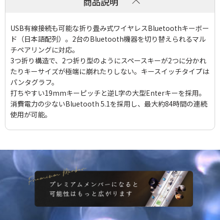
商品説明
USB有線接続も可能な折り畳み式ワイヤレスBluetoothキーボー
ド（日本語配列）。2台のBluetooth機器を切り替えられるマル
チペアリングに対応。
3つ折り構造で、2つ折り型のようにスペースキーが2つに分かれ
たりキーサイズが極端に崩れたりしない。キースイッチタイプは
パンタグラフ。
打ちやすい19mmキーピッチと逆L字の大型Enterキーを採用。
消費電力の少ないBluetooth 5.1を採用し、最大約84時間の連続
使用が可能。