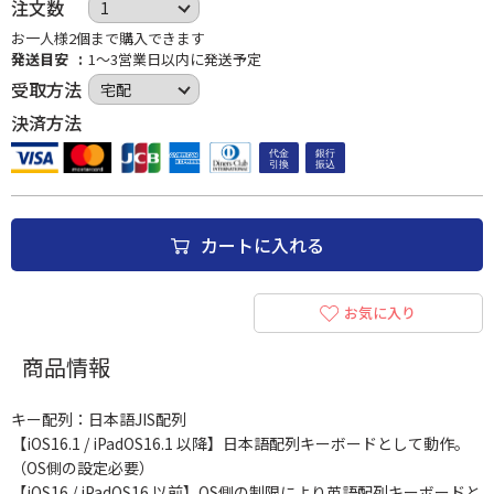
注文数
お一人様2個まで購入できます
発送目安
1～3営業日以内に発送予定
受取方法
決済方法
カートに入れる
お気に入り
商品情報
キー配列：日本語JIS配列
【iOS16.1 / iPadOS16.1 以降】日本語配列キーボードとして動作。
（OS側の設定必要）
【iOS16 / iPadOS16 以前】OS側の制限により英語配列キーボードと