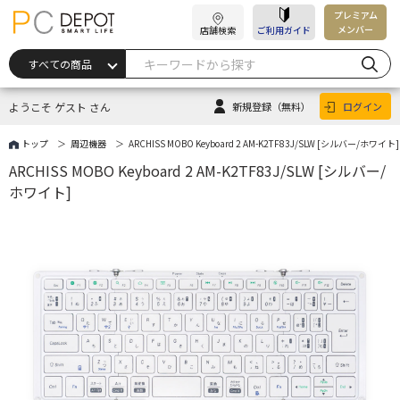
プレミアム
メンバー
店舗検索
ご利用ガイド
ようこそ ゲスト さん
新規登録
（無料）
ログイン
トップ
周辺機器
ARCHISS MOBO Keyboard 2 AM-K2TF83J/SLW [シルバー/ホワイト]
ARCHISS MOBO Keyboard 2 AM-K2TF83J/SLW [シルバー/
ホワイト]