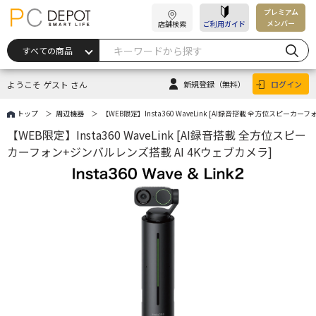
プレミアム
メンバー
店舗検索
ご利用ガイド
ようこそ ゲスト さん
新規登録
（無料）
ログイン
トップ
周辺機器
【WEB限定】Insta360 WaveLink [AI録音搭載 全方位スピーカ
【WEB限定】Insta360 WaveLink [AI録音搭載 全方位スピー
カーフォン+ジンバルレンズ搭載 AI 4Kウェブカメラ]