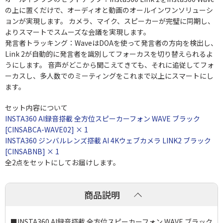
の上に置くだけで、オーディオと動画のオールインワンソリューシ
ョンが実現します。 カメラ、マイク、スピーカーが完璧に同期し、
よりスマートでスムーズな会議を実現します。
発言者トラッキング：WaveはDOAを使って発言者の方向を検出し、
Link 2が自動的に発言者を識別してフォーカスを切り替えられるよ
うにします。 音声がどこから聞こえてきても、それに追従してフォ
ーカスし、多人数でのミーティングをこれまで以上にスマートにし
ます。
セット内容について
INSTA360 AI録音搭載 全方位スピーカーフォン WAVE ブラック
[CINSABCA-WAVE02] × 1
INSTA360 ジンバルレンズ搭載 AI 4Kウェブカメラ LINK2 ブラック
[CINSABNB] × 1
全2点をセットにしてお届けします。
商品説明
■INSTA360 AI録音搭載 全方位スピーカーフォン WAVE ブラック