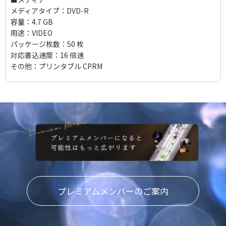
メディアタイプ：DVD-R
容量：4.7 GB
用途：VIDEO
パッケージ枚数：50 枚
対応書込速度：16 倍速
その他：プリンタブル CPRM
プレミアムメンバーのご案内