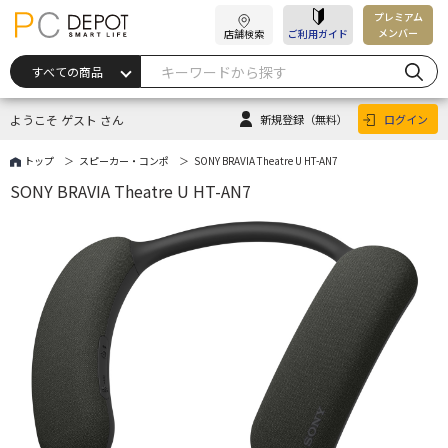
プレミアム
メンバー
店舗検索
ご利用ガイド
ようこそ ゲスト さん
新規登録
（無料）
ログイン
トップ
スピーカー・コンポ
SONY BRAVIA Theatre U HT-AN7
SONY BRAVIA Theatre U HT-AN7