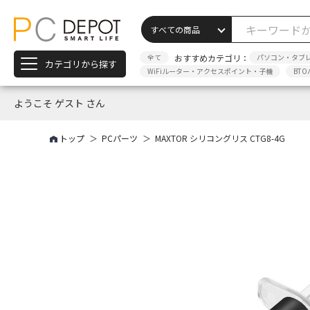
全て
おすすめカテゴリ：
パソコン・タブ
カテゴリから探す
WiFiルーター・アクセスポイント・子機
BTO
ようこそ ゲスト さん
トップ
PCパーツ
MAXTOR シリコングリス CTG8-4G