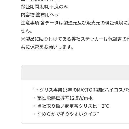
保証期間 初期不良のみ
内容物 塗布用ヘラ
注意事項 各データは製造元及び販売元の検証環境
せん。
※製品に貼り付けてある弊社ステッカーは保証書の
共に保管をお願いします。
"・グリス専業15年のMAXTOR製超ハイコス
・高性能熱伝導率12.8W/m-k
・当社取り扱い超定番グリス比－2℃
・なめらかで塗りやすいタイプ"