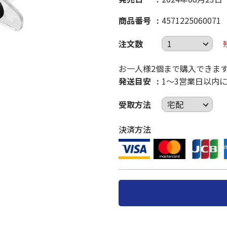
商品番号
4571225060071
注文数
お一人様2個まで購入できま
発送目安
1～3営業日以内
受取方法
決済方法