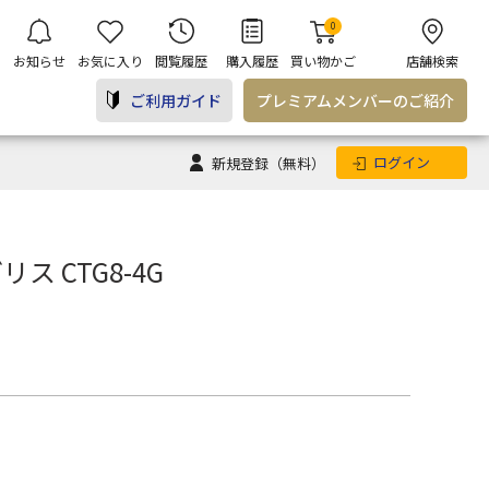
0
お知らせ
お気に入り
閲覧履歴
購入履歴
買い物かご
店舗検索
ご利用ガイド
プレミアム
メンバー
のご紹介
ログイン
新規登録
（無料）
リス CTG8-4G