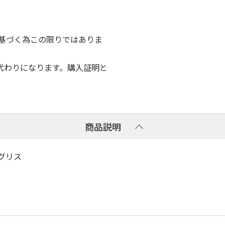
に基づく為この限りではありま
代わりになります。購入証明と
商品説明
パグリス