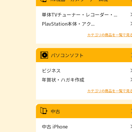
単体TVチューナー・レコーダー・...
PlayStation本体・アク...
カテゴリの商品を一覧で見
パソコンソフト
ビジネス
年賀状・ハガキ作成
カテゴリの商品を一覧で見
中古
中古 iPhone