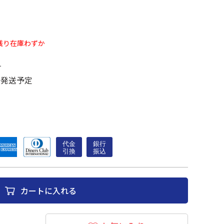
残り在庫わずか
す
に発送予定
カートに入れる