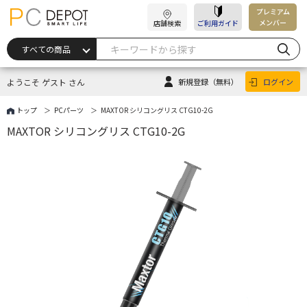
プレミアム
メンバー
店舗検索
ご利用ガイド
ようこそ ゲスト さん
新規登録
（無料）
ログイン
トップ
PCパーツ
MAXTOR シリコングリス CTG10-2G
MAXTOR シリコングリス CTG10-2G