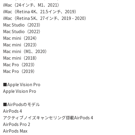
iMac（24インチ、M1、2021）
iMac（Retina 4K、21.5インチ、2019）
iMac（Retina 5K、27インチ、2019 - 2020）
Mac Studio（2023）
Mac Studio（2022）
Mac mini（2024）
Mac mini（2023）
Mac mini（M1、2020）
Mac mini（2018）
Mac Pro（2023）
Mac Pro（2019）
■Apple Vision Pro
Apple Vision Pro
■AirPodsのモデル
AirPods 4
アクティブノイズキャンセリング搭載AirPods 4
AirPods Pro 2
AirPods Max