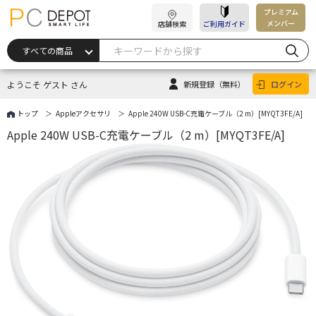
プレミアム
メンバー
店舗検索
ご利用ガイド
ようこそ ゲスト さん
新規登録
（無料）
ログイン
トップ
Appleアクセサリ
Apple 240W USB-C充電ケーブル（2 m）[MYQT3FE/A]
Apple 240W USB-C充電ケーブル（2 m）[MYQT3FE/A]