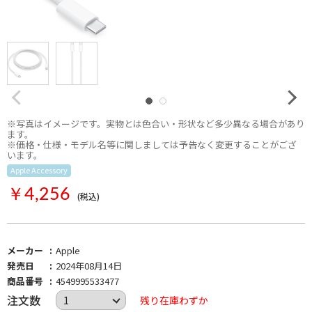
※写真はイメージです。実物とは色合い・形状など多少異なる場合があり
ます。
※価格・仕様・モデル名等に関しましては予告なく変更することがござ
います。
Apple Accessory
Apple
￥4,256
(税込)
メーカー
Apple
発売日
2024年08月14日
商品番号
4549995533477
注文数
残り在庫わずか