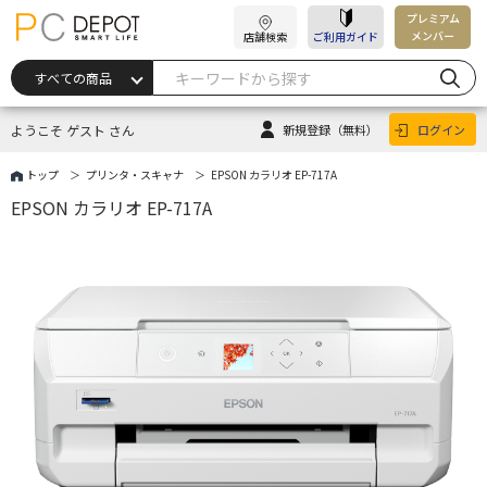
プレミアム
メンバー
店舗検索
ご利用ガイド
ようこそ ゲスト さん
新規登録
（無料）
ログイン
トップ
プリンタ・スキャナ
EPSON カラリオ EP-717A
EPSON カラリオ EP-717A