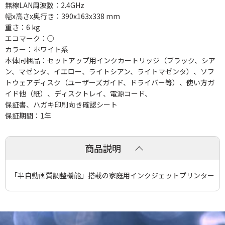
無線LAN周波数：2.4GHz
幅x高さx奥行き：390x163x338 mm
重さ：6 kg
エコマーク：○
カラー：ホワイト系
本体同梱品：セットアップ用インクカートリッジ（ブラック、シア
ン、マゼンタ、イエロー、ライトシアン、ライトマゼンタ）、ソフ
トウェアディスク（ユーザーズガイド、ドライバー等）、使い方ガ
イド他（紙）、ディスクトレイ、電源コード、
保証書、ハガキ印刷向き確認シート
保証期間：1年
商品説明
「半自動画質調整機能」搭載の家庭用インクジェットプリンター