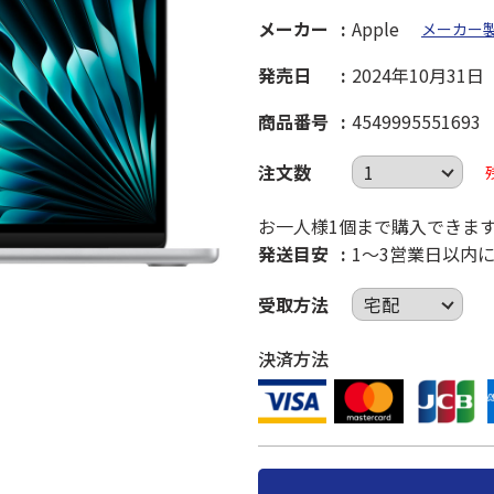
メーカー
Apple
メーカー
発売日
2024年10月31日
商品番号
4549995551693
注文数
お一人様1個まで購入できま
発送目安
1～3営業日以内
受取方法
決済方法