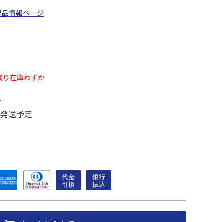
製品情報ページ
残り在庫わずか
す
に発送予定