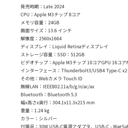
発売時期：Late 2024
CPU：Apple M3チップ 8コア
メモリ容量：24GB
画面サイズ：13.6 インチ
解像度：2560x1664
ディスプレイ：Liquid Retinaディスプレイ
ストレージ容量：SSD：512GB
ビデオチップ：Apple M3チップ 10コアGPU 16コアNeu
インターフェース：Thunderbolt3/USB4 Type-C x2 M
その他：Webカメラ Touch ID
無線LAN：IEEE802.11a/b/g/n/ac/ax
Bluetooth：Bluetooth 5.3
幅x高さx奥行：304.1x11.3x215 mm
重量：1.24 kg
カラー：シルバー
付属品：30W USB-C電源アダプタ、USB-C - MagSa