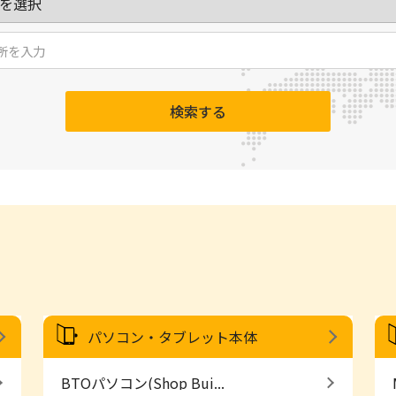
検索する
パソコン・タブレット本体
BTOパソコン(Shop Bui...