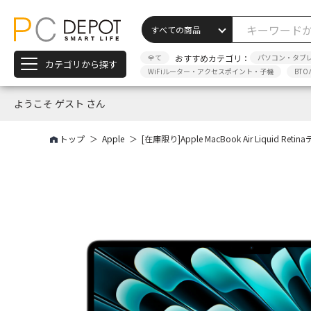
全て
おすすめカテゴリ：
パソコン・タブ
カテゴリから探す
WiFiルーター・アクセスポイント・子機
BTO
ようこそ ゲスト さん
トップ
Apple
[在庫限り]Apple MacBook Air Liquid Ret