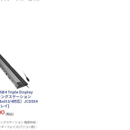
USB4 Triple Display
ッキングステーション
bolt3/4対応）JCD554
レイ]
00
(税込)
ングステーション 電源供給：
ンターフェイス(パソコン側)：