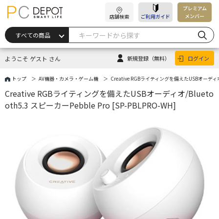
プレミアム
メンバー
店舗検索
ご利用ガイド
ようこそ ゲスト さん
新規登録
（無料）
ログイン
トップ
AV機器・カメラ・ゲーム機
Creative RGBライティングを備えたUSBオーディオ/Blu
Creative RGBライティングを備えたUSBオーディオ/Blueto
oth5.3 スピーカーPebble Pro [SP-PBLPRO-WH]