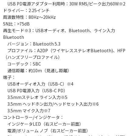
USB PD電源アダプター利用時：30W RMS/ピーク出力60W※2
ドライバー：2.25インチ
周波数特性：80Hz～20kHz
SN比：>75dB
再生モード※3：USBオーディオ、Bluetooth、ライン入力
Bluetooth
バージョン：Bluetooth 5.3
プロファイル：A2DP（ワイヤレスステレオBluetooth)、HFP
（ハンズフリープロファイル）
コーデック：SBC
通信距離：約10m（見通し距離）
端子：
USBオーディオ入力（USB-C）※4
USB PD電源入力（USB-C PD）
3.5mmステレオ ライン入力※5
3.5mm ヘッドホン出力/ヘッドセット入出力※6
3.5mm マイク入力※7
コントローラー/インジケータ：
インジケータLED（右スピーカー前面）
電源/ボリューム ノブ（右スピーカー前面）