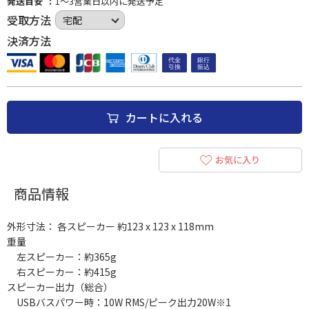
発送目安
1～3営業日以内に発送予定
受取方法
決済方法
カートに入れる
お気に入り
商品情報
外形寸法： 各スピーカー 約123 x 123 x 118mm
重量
左スピーカー：約365g
右スピーカー：約415g
スピーカー出力（総合）
USBバスパワー時：10W RMS/ピーク出力20W※1