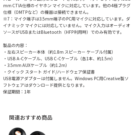
mm CTIA仕様のイヤホン マイクに対応しています。他の4極プラグ
仕様（OMTPなど）の機器は接続できません。
※7：マイク端子は3.5mm端子のPC用マイクに対応しています。ダ
イナミック マイクには対応していません。マイク入力はオーディオ
ソースがUSBまたはBluetooth（HFP利用時）でのみ有効です。
製品の内容：
・左右スピーカー本体（約1.8m スピーカー ケーブル付属）
・USB A-Cケーブル、USB C-Cケーブル（各1本、約1.5m）
・3.5mm AUXケーブル（約1.2m）
・クイック スタート ガイド/ハードウェア保証書
USB電源アダプターは付属しません。Windows PC用Creative製ソ
フトウェアはダウンロード提供となります。
保証期間：1年
関連おすすめ商品