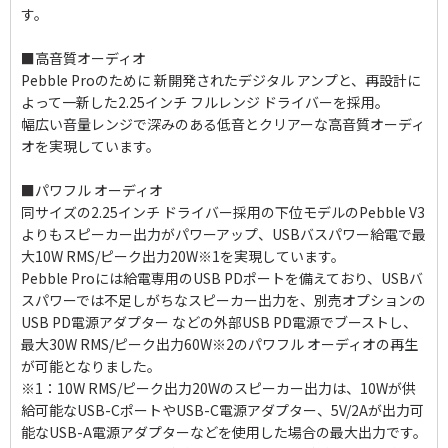
す。
■高音質オーディオ
Pebble Proのために 新開発されたデジタル アンプと、再設計に
よって一新した2.25インチ フルレンジ ドライバーを採用。
幅広い音量レンジで深みのある低音とクリアーな高音質オーディ
オを実現しています。
■パワフル オーディオ
同サイズの2.25インチ ドライバー採用の下位モデルのPebble V3
よりもスピーカー出力がパワーアップ、USBバスパワー給電で最
大10W RMS/ピーク出力20W※1を実現しています。
Pebble Proには給電専用のUSB PDポートを備えており、USBバ
スパワーでは不足しがちなスピーカー出力を、別売オプションの
USB PD電源アダプター などの外部USB PD電源でブーストし、
最大30W RMS/ピーク出力60W※2のパワフル オーディオの再生
が可能となりました。
※1：10W RMS/ピーク出力20Wのスピーカー出力は、10Wが供
給可能なUSB-CポートやUSB-C電源アダプター、5V/2Aが出力可
能なUSB-A電源アダプターなどを使用した場合の最大出力です。