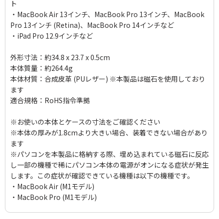
ト
・MacBook Air 13インチ、MacBook Pro 13インチ、MacBook
Pro 13インチ (Retina)、MacBook Pro 14インチなど
・iPad Pro 12.9インチなど
外形寸法：約34.8 x 23.7 x 0.5cm
本体質量：約264.4g
本体材質：合成皮革 (PUレザー) ※本製品は磁石を使用しており
ます
適合規格：RoHS指令準拠
※お使いの本体とケースの寸法をご確認ください
※本体の厚みが1.8cmより大きい場合、装着できない場合があり
ます
※パソコンを本製品に格納する際、埋め込まれている磁石に反応
し一部の機種で稀にパソコン本体の電源がオンになる症状が発生
します。この症状が確認できている機種は以下の機種です。
・MacBook Air (M1モデル)
・MacBook Pro (M1モデル)