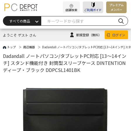
プレミアム
メンバー
店舗検索
ご利用ガイド
ようこそ ゲスト さん
新規登録
（無料）
ログイン
トップ
周辺機器
Dadandall ノートパソコン/タブレットPC対応 [13～14インチ] ス
Dadandall ノートパソコン/タブレットPC対応 [13～14イン
チ] スタンド機能付き 封筒型スリーブケース DINTENTION
ディープ・ブラック DDPCSL1401BK