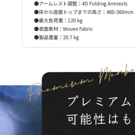
●アームレスト調整：4D Folding Armrests
●床から座面トップまでの高さ：480-560mm
●最大負荷重：120 kg
●表面素材：Woven Fabric
●製品重量：20.7 kg