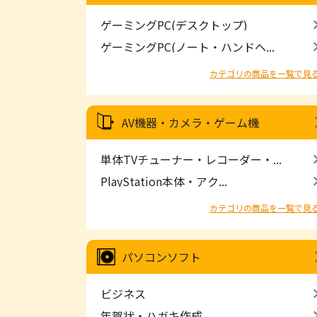
ゲーミングPC(デスクトップ)
ゲーミングPC(ノート・ハンドヘ...
カテゴリの商品を一覧で見
AV機器・カメラ・ゲーム機
単体TVチューナー・レコーダー・...
PlayStation本体・アク...
カテゴリの商品を一覧で見
パソコンソフト
ビジネス
年賀状・ハガキ作成