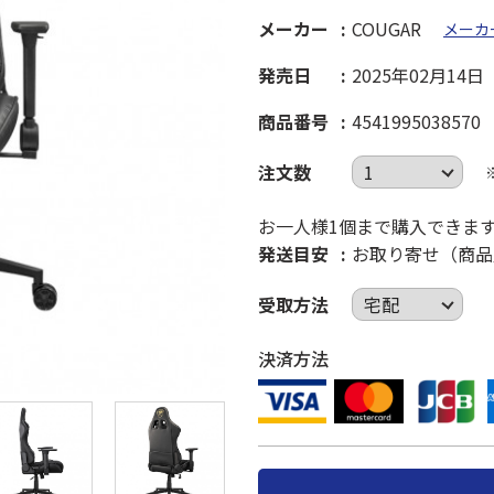
メーカー
COUGAR
メーカ
発売日
2025年02月14日
商品番号
4541995038570
注文数
お一人様1個まで購入できま
発送目安
お取り寄せ（商品
受取方法
決済方法