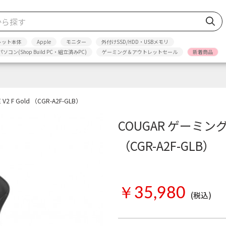
レット本体
Apple
モニター
外付けSSD/HDD・USBメモリ
パソコン(Shop Build PC・組立済みPC)
ゲーミング＆アウトレットセール
新着商品
 F Gold （CGR-A2F-GLB）
COUGAR ゲーミングチ
（CGR-A2F-GLB）
お取り寄せ
￥35,980
(税込)