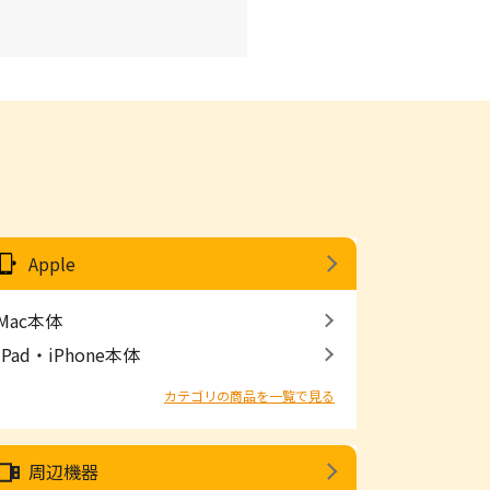
Apple
Mac本体
iPad・iPhone本体
カテゴリの商品を一覧で見る
周辺機器