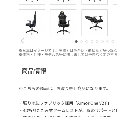
※写真はイメージです。実物とは色合い・形状など多少異
※価格・仕様・モデル名等に関しましては予告なく変更す
商品情報
※こちらの商品は、お取り寄せ商品になります。
・張り地にファブリック採用「Armor One V2 F」
・4D折りたたみ式アームレストが、腕のサポートと