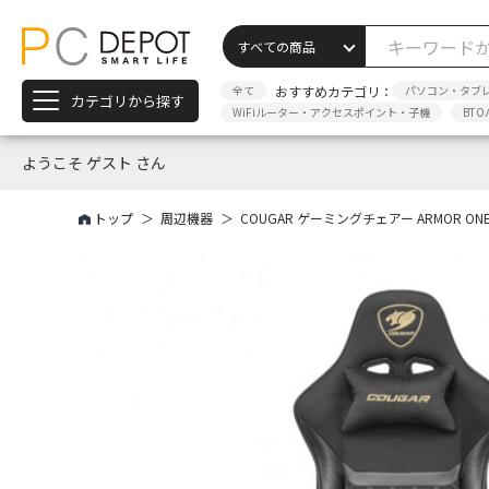
全て
おすすめカテゴリ：
パソコン・タブ
カテゴリから探す
WiFiルーター・アクセスポイント・子機
BTO
ようこそ ゲスト さん
トップ
周辺機器
COUGAR ゲーミングチェアー ARMOR ONE V2