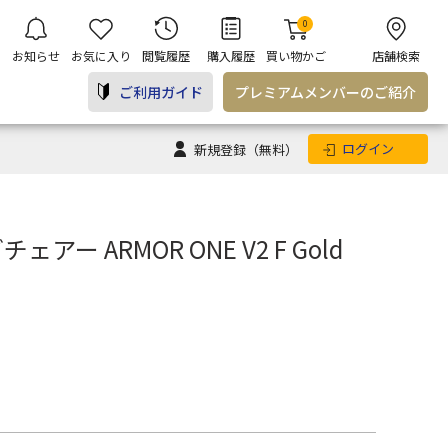
0
お知らせ
お気に入り
閲覧履歴
購入履歴
買い物かご
店舗検索
ご利用ガイド
プレミアム
メンバー
のご紹介
ログイン
新規登録
（無料）
ェアー ARMOR ONE V2 F Gold