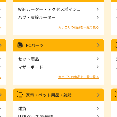
WiFiルーター・アクセスポイン...
ハブ・有線ルーター
る
カテゴリの商品を一覧で見る
PCパーツ
セット商品
マザーボード
る
カテゴリの商品を一覧で見る
家電・ペット用品・雑貨
雑貨
USBグッズ/季節物