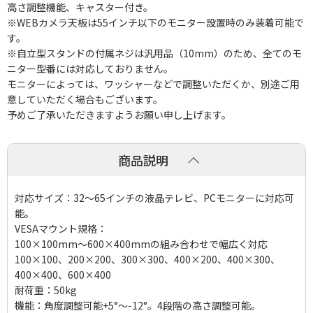
高さ調整機能、キャスター付き。
※WEBカメラ天板は55インチ以下のモニター設置時のみ装着可能で
す。
※自立型スタンドの付属ネジは汎用品（10mm）のため、全てのモ
ニター型番には対応しておりません。
モニターによっては、ワッシャーなどで調整いただくか、別途ご用
意していただく場合もございます。
予めご了承いただきますようお願い申し上げます。
商品説明
対応サイズ：32～65インチの液晶テレビ、PCモニターに対応可
能。
VESAマウント規格：
100×100mm〜600×400mmの組み合わせで幅広く対応
100×100、200×200、300×300、400×200、400×300、
400×400、600×400
耐荷重：50kg
機能：角度調整可能+5°～-12°。4段階の高さ調整可能。