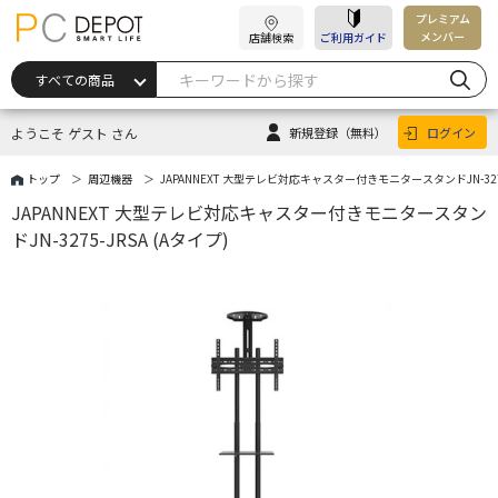
プレミアム
メンバー
店舗検索
ご利用ガイド
ようこそ ゲスト さん
新規登録
（無料）
ログイン
トップ
周辺機器
JAPANNEXT 大型テレビ対応キャスター付きモニタースタンドJN-3275-
JAPANNEXT 大型テレビ対応キャスター付きモニタースタン
ドJN-3275-JRSA (Aタイプ)