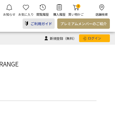
0
お知らせ
お気に入り
閲覧履歴
購入履歴
買い物かご
店舗検索
ご利用ガイド
プレミアム
メンバー
のご紹介
ログイン
新規登録
（無料）
ORANGE