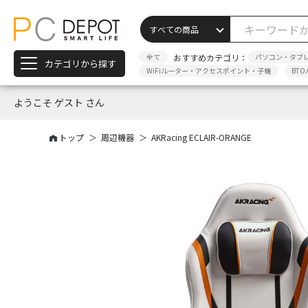
全て
おすすめカテゴリ：
パソコン・タブ
カテゴリから探す
WiFiルーター・アクセスポイント・子機
BTO
ようこそ ゲスト さん
トップ
周辺機器
AKRacing ECLAIR-ORANGE