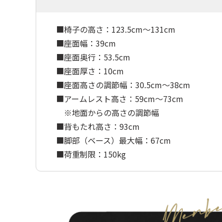
■椅子の高さ：123.5cm～131cm
■座面幅：39cm
■座面奥行：53.5cm
■座面厚さ：10cm
■座面高さの調節幅：30.5cm～38cm
■アームレスト高さ：59cm～73cm
※地面からの高さの調節幅
■背もたれ高さ：93cm
■脚部（ベース）最大幅：67cm
■荷重制限：150kg