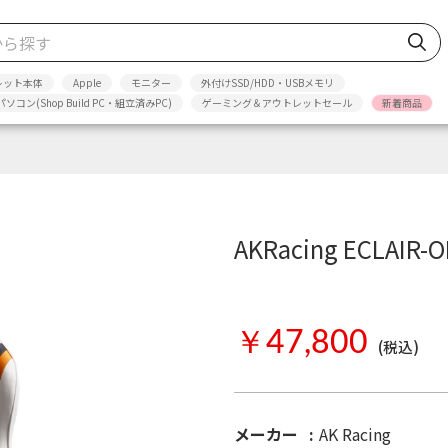
レット本体
Apple
モニター
外付けSSD/HDD・USBメモリ
パソコン(Shop Build PC・組立済みPC)
ゲーミング＆アウトレットセール
新着商品
AKRacing ECLAIR-
お取り寄せ
￥47,800
(税込)
メーカー
AK Racing