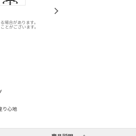
なる場合があります。
ることがございます。
グ
座り心地