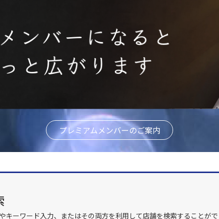
プレミアムメンバーのご案内
索
やキーワード入力、またはその両方を利用して店舗を検索することがで