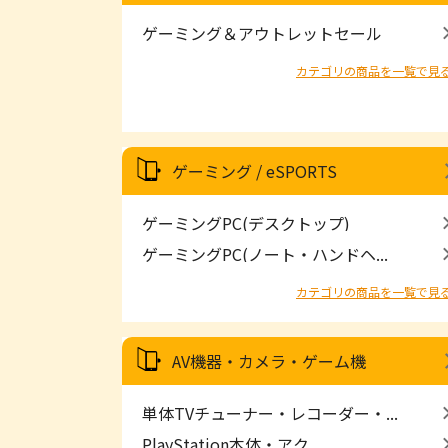
ゲーミング＆アウトレットセール
カテゴリの商品を一覧で見
ゲーミング / eSPORTS
ゲーミングPC(デスクトップ)
ゲーミングPC(ノート・ハンドヘ...
カテゴリの商品を一覧で見
AV機器・カメラ・ゲーム機
単体TVチューナー・レコーダー・...
PlayStation本体・アク...