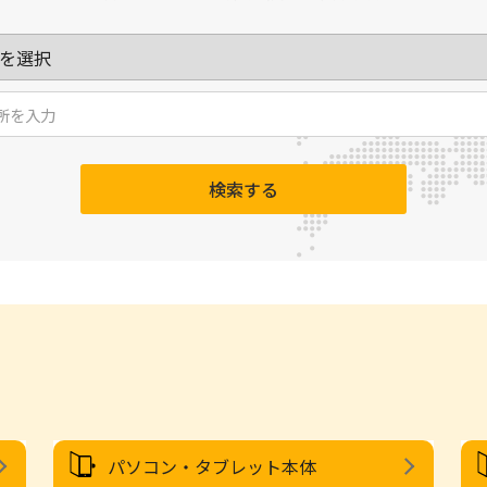
検索する
パソコン・タブレット本体