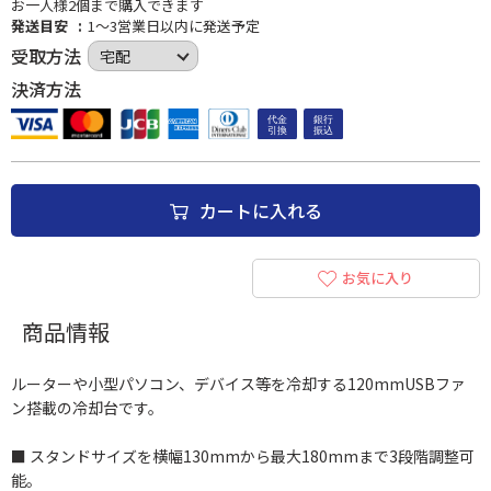
お一人様2個まで購入できます
発送目安
1～3営業日以内に発送予定
受取方法
決済方法
カートに入れる
お気に入り
商品情報
ルーターや小型パソコン、デバイス等を冷却する120mmUSBファ
ン搭載の冷却台です。
■ スタンドサイズを横幅130mmから最大180mmまで3段階調整可
能。