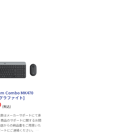
Slim Combo MK470
 [グラファイト]
0
(税込)
不良はメーカーサポートにて承
 商品のサポートに関するお問
当店からの納品書をご用意いた
ポートにご連絡ください。 ※
交換は行っておりません。 ロ