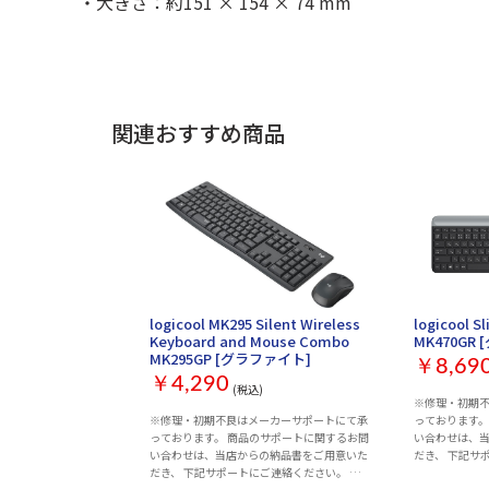
・大きさ：約151 × 154 × 74 mm
関連おすすめ商品
logicool MK295 Silent Wireless
logicool 
Keyboard and Mouse Combo
MK470GR
MK295GP [グラファイト]
￥8,69
￥4,290
(税込)
※修理・初期
※修理・初期不良はメーカーサポートにて承
っております。
っております。 商品のサポートに関するお問
い合わせは、
い合わせは、当店からの納品書をご用意いた
だき、 下記サ
だき、 下記サポートにご連絡ください。 ※
当店での返品・