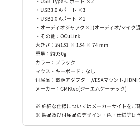
・USB Type-C ポート ×2
・USB3.0 Aポート ×3
・USB2.0 Aポート ×1
・オーディオジャック×1(オーディオ/マイク混
・その他：OCuLink
大きさ：約151 × 154 × 74 mm
重量：約930g
カラー：ブラック
マウス・キーボード：なし
付属品：電源アダプター,VESAマウント,HDM
メーカー：GMKtec(ジーエムケーテック)
※ 詳細な仕様についてはメーカーサイトをご
※ 製品及び付属品のデザイン・色・仕様等は