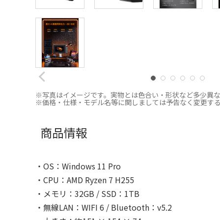
※写真はイメージです。実物とは色合い・形状など多少異
※価格・仕様・モデル名等に関しましては予告なく変更す
商品情報
・OS：Windows 11 Pro
・CPU：AMD Ryzen 7 H255
・メモリ：32GB / SSD：1TB
・無線LAN：WIFI 6 / Bluetooth：v5.2