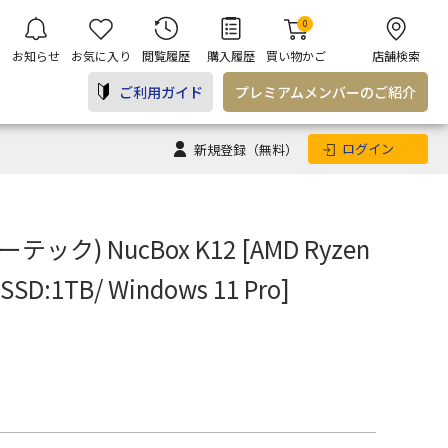
0
お知らせ
お気に入り
閲覧履歴
購入履歴
買い物かご
店舗検索
ご利用ガイド
プレミアム
メンバー
のご紹介
ログイン
新規登録
（無料）
ック) NucBox K12 [AMD Ryzen
 SSD:1TB/ Windows 11 Pro]