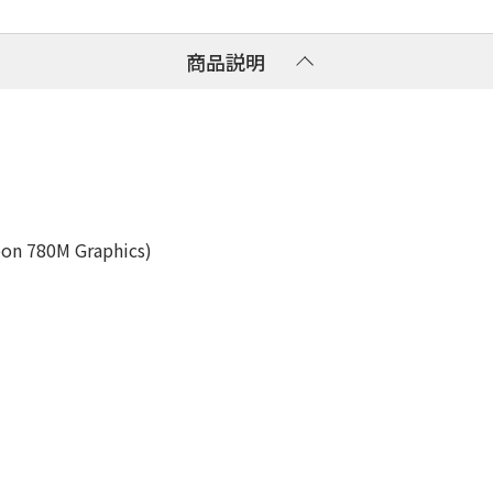
タマーリレーションセンター
商品説明
80M Graphics)