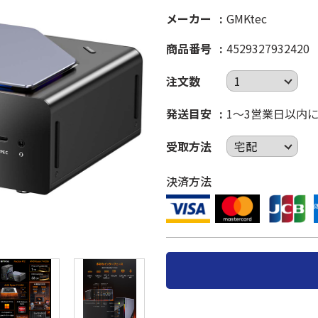
メーカー
GMKtec
商品番号
4529327932420
注文数
発送目安
1～3営業日以内
受取方法
決済方法