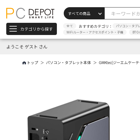
全て
おすすめカテゴリ：
パソコン・タブ
カテゴリから探す
WiFiルーター・アクセスポイント・子機
BTO
ようこそ ゲスト さん
トップ
パソコン・タブレット本体
GMKtec(ジーエムケーテック) N