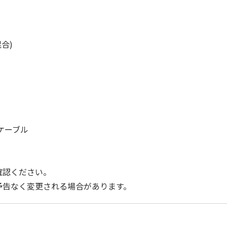
合)
Iケーブル
確認ください。
予告なく変更される場合があります。