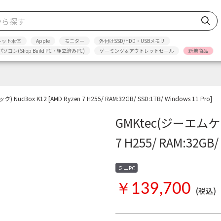
レット本体
Apple
モニター
外付けSSD/HDD・USBメモリ
パソコン(Shop Build PC・組立済みPC)
ゲーミング＆アウトレットセール
新着商品
ucBox K12 [AMD Ryzen 7 H255/ RAM:32GB/ SSD:1TB/ Windows 11 Pro]
GMKtec(ジーエムケーテ
7 H255/ RAM:32GB/
ミニPC
￥139,700
(税込)