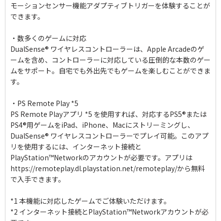
モーションセンサー機能アダプティブトリガーを体験することが
できます。
・数多くのゲームに対応
DualSense® ワイヤレスコントローラーは、Apple Arcadeのゲ
ームを含め、コントローラーに対応している圧倒的な本数のゲー
ムをサポート。自宅でも外出先でもゲームを楽しむことができま
す。
・PS Remote Play *5
PS Remote Playアプリ *5 を使用すれば、対応するPS5®または
PS4®用ゲームをiPad、iPhone、Macにストリーミングし、
DualSense® ワイヤレスコントローラーでプレイ可能。このアプ
リを使用するには、インターネット接続と
PlayStation™Networkのアカウントが必要です。アプリは
https://remoteplay.dl.playstation.net/remoteplay/から無料
で入手できます。
*1 本機能に対応したゲームでご体験いただけます。
*2 インターネット接続とPlayStation™Networkアカウントが必