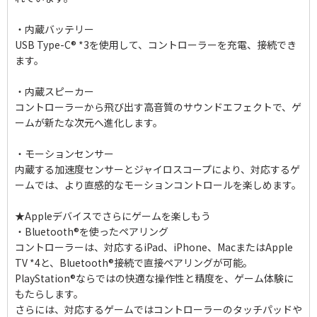
・内蔵バッテリー
USB Type-C® *3を使用して、コントローラーを充電、接続でき
ます。
・内蔵スピーカー
コントローラーから飛び出す高音質のサウンドエフェクトで、ゲ
ームが新たな次元へ進化します。
・モーションセンサー
内蔵する加速度センサーとジャイロスコープにより、対応するゲ
ームでは、より直感的なモーションコントロールを楽しめます。
★Appleデバイスでさらにゲームを楽しもう
・Bluetooth®を使ったペアリング
コントローラーは、対応するiPad、iPhone、MacまたはApple
TV *4と、Bluetooth®接続で直接ペアリングが可能。
PlayStation®ならではの快適な操作性と精度を、ゲーム体験に
もたらします。
さらには、対応するゲームではコントローラーのタッチパッドや