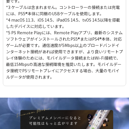
要です。
*3 ケーブルは含まれません。コントローラーの接続または充電
には、PS5®本体に同梱のUSBケーブルを使用します。
*4 macOS 11.3、iOS 14.5、iPadOS 14.5、tvOS 14.5以降を搭載
したデバイスに対応しています。
*5 PS Remote Playには、Remote Playアプリ、最新のシステム
ソフトウェアがインストールされたPS5®またはPS4®本体、対応
ゲームが必要です。通信速度が5Mbps以上のブロードバンドイ
ンターネット接続があれば使用できますが、より良いリモートプ
レイ体験のためには、モバイルデータ接続またはWi-Fi接続で、
最低15Mbpsの高速な接続環境を推奨いたします。モバイルデー
タ接続でPSリモートプレイにアクセスする場合、大量のモバイ
ルデータが使用されます。