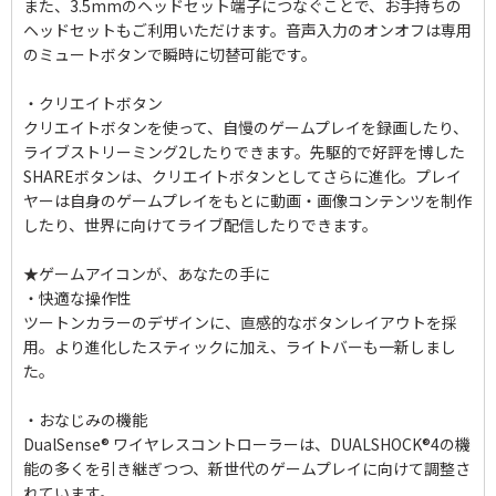
また、3.5mmのヘッドセット端子につなぐことで、お手持ちの
ヘッドセットもご利用いただけます。音声入力のオンオフは専用
のミュートボタンで瞬時に切替可能です。
・クリエイトボタン
クリエイトボタンを使って、自慢のゲームプレイを録画したり、
ライブストリーミング2したりできます。先駆的で好評を博した
SHAREボタンは、クリエイトボタンとしてさらに進化。プレイ
ヤーは自身のゲームプレイをもとに動画・画像コンテンツを制作
したり、世界に向けてライブ配信したりできます。
★ゲームアイコンが、あなたの手に
・快適な操作性
ツートンカラーのデザインに、直感的なボタンレイアウトを採
用。より進化したスティックに加え、ライトバーも一新しまし
た。
・おなじみの機能
DualSense® ワイヤレスコントローラーは、DUALSHOCK®4の機
能の多くを引き継ぎつつ、新世代のゲームプレイに向けて調整さ
れています。