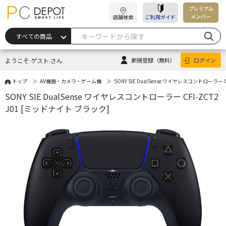
プレミアム
メンバー
店舗検索
ご利用ガイド
ようこそ ゲスト さん
新規登録
（無料）
ログイン
トップ
AV機器・カメラ・ゲーム機
SONY SIE DualSense ワイヤレスコントローラー 
SONY SIE DualSense ワイヤレスコントローラー CFI-ZCT2
J01 [ミッドナイト ブラック]