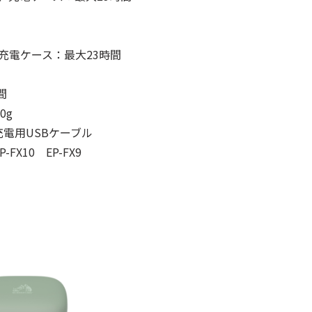
充電ケース：最大23時間
間
0g
充電用USBケーブル
-FX10 EP-FX9