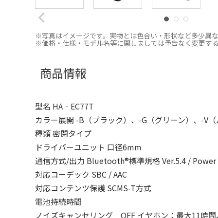
※写真はイメージです。実物とは色合い・形状など多少異
※価格・仕様・モデル名等に関しましては予告なく変更す
商品情報
型名 HA‐EC77T
カラー展開 -B（ブラック）、-G（グリーン）、-V
種類 密閉タイプ
ドライバーユニット 口径6mm
通信方式/出力 Bluetooth®標準規格 Ver.5.4 / Power C
対応コーデック SBC / AAC
対応コンテンツ保護 SCMS-T方式
電池持続時間
ノイズキャンセリング OFF イヤホン：最大11時