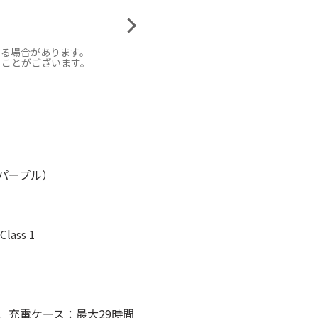
なる場合があります。
ることがございます。
（パープル）
lass 1
間、充電ケース：最大29時間