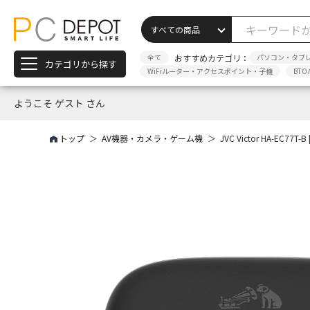
全て
おすすめカテゴリ：
パソコン・タブ
カテゴリから探す
WiFiルーター・アクセスポイント・子機
BTO
ようこそ ゲスト さん
トップ
AV機器・カメラ・ゲーム機
JVC Victor HA-EC77T