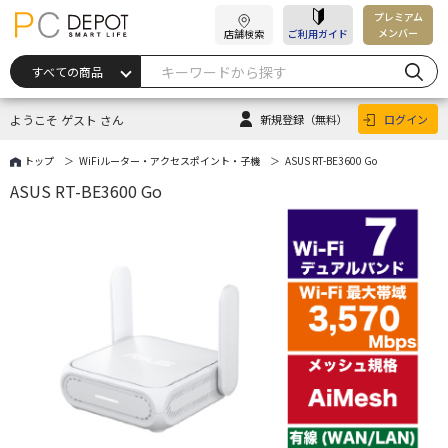
プレミアム
メンバー
店舗検索
ご利用ガイド
ようこそ ゲスト さん
新規登録
（無料）
ログイン
トップ
WiFiルーター・アクセスポイント・子機
ASUS RT-BE3600 Go
ASUS RT-BE3600 Go