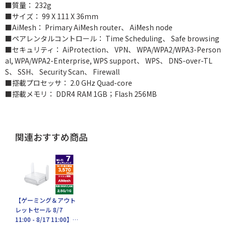
■質量： 232g
■サイズ： 99 X 111 X 36mm
■AiMesh： Primary AiMesh router、 AiMesh node
■ペアレンタルコントロール： Time Scheduling、 Safe browsing
■セキュリティ： AiProtection、 VPN、 WPA/WPA2/WPA3-Person
al, WPA/WPA2-Enterprise, WPS support、 WPS、 DNS-over-TL
S、 SSH、 Security Scan、 Firewall
■搭載プロセッサ： 2.0 GHz Quad-core
■搭載メモリ： DDR4 RAM 1GB；Flash 256MB
関連おすすめ商品
【ゲーミング＆アウト
レットセール 8/7
11:00 - 8/17 11:00】