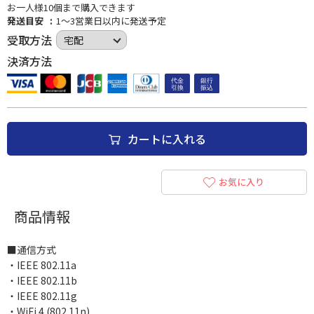
お一人様10個まで購入できます
発送目安
1～3営業日以内に発送予定
受取方法
決済方法
カートに入れる
お気に入り
商品情報
■通信方式
・IEEE 802.11a
・IEEE 802.11b
・IEEE 802.11g
・WiFi 4 (802.11n)