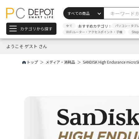
全て
おすすめカテゴリ：
パソコン・タブ
カテゴリから探す
WiFiルーター・アクセスポイント・子機
Sho
ようこそ ゲスト さん
トップ
メディア・消耗品
SANDISK High Endurance mic