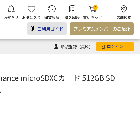
0
お知らせ
お気に入り
閲覧履歴
購入履歴
買い物かご
店舗検索
ご利用ガイド
プレミアム
メンバー
のご紹介
ログイン
新規登録
（無料）
urance microSDXCカード 512GB SD
A