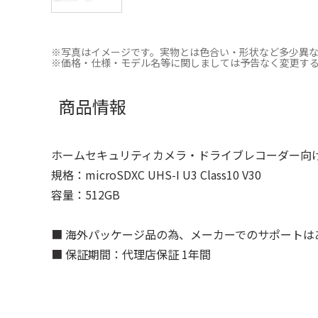
※写真はイメージです。実物とは色合い・形状など多少異
※価格・仕様・モデル名等に関しましては予告なく変更す
商品情報
ホームセキュリティカメラ・ドライブレコーダー向
規格：microSDXC UHS-I U3 Class10 V30
容量：512GB
■ 海外パッケージ品の為、メーカーでのサポートは
■ 保証期間：代理店保証 1年間