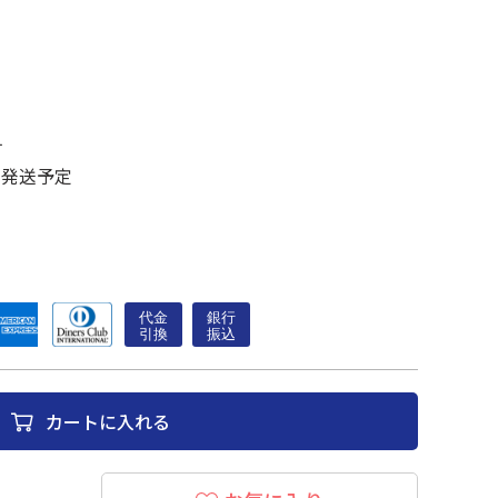
す
に発送予定
カートに入れる