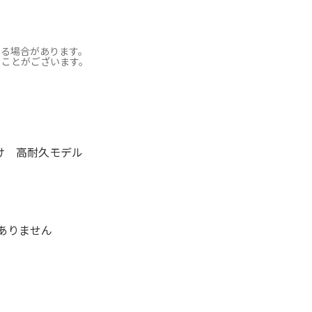
なる場合があります。
ることがございます。
け 高耐久モデル
ありません