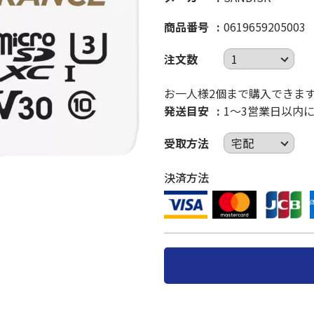
商品番号
0619659205003
注文数
お一人様2個まで購入できま
発送目安
1～3営業日以内
受取方法
決済方法