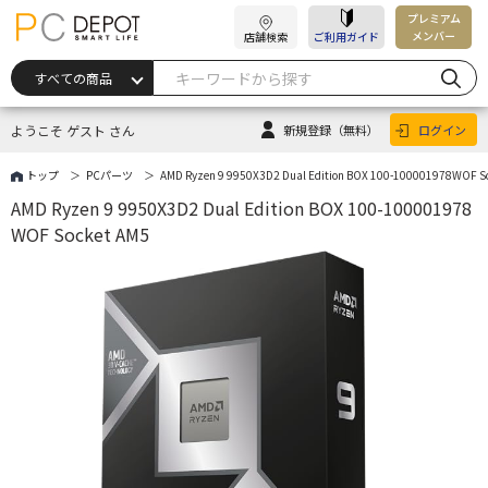
プレミアム
メンバー
店舗検索
ご利用ガイド
ようこそ ゲスト さん
新規登録
（無料）
ログイン
トップ
PCパーツ
AMD Ryzen 9 9950X3D2 Dual Edition BOX 100-100001978WOF S
AMD Ryzen 9 9950X3D2 Dual Edition BOX 100-100001978
WOF Socket AM5