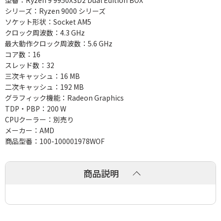
型番：Ryzen 9 9950X3D2 Dual Edition BOX
シリーズ：Ryzen 9000 シリーズ
ソケット形状：Socket AM5
クロック周波数：4.3 GHz
最大動作クロック周波数：5.6 GHz
コア数：16
スレッド数：32
三次キャッシュ：16 MB
二次キャッシュ：192 MB
グラフィック機能：Radeon Graphics
TDP・PBP：200 W
CPUクーラー：別売り
メーカー：AMD
商品型番：100-100001978WOF
商品説明