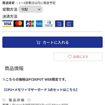
発送目安
1～3営業日以内に発送予定
受取方法
決済方法
カートに入れる
お気に入り
商品情報
※こちらの価格はPCDEPOT WEB限定です。
【CPU+メモリ＋マザーボード 3点セットはこちら】
◇ 製 品 詳 細 ◇