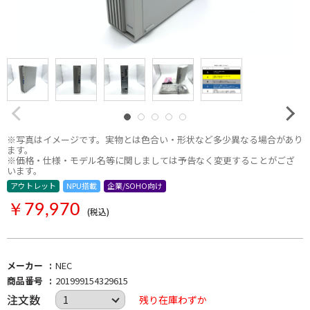
※写真はイメージです。実物とは色合い・形状など多少異なる場合があり
ます。
※価格・仕様・モデル名等に関しましては予告なく変更することがござ
います。
アウトレット
NPU搭載
企業/SOHO向け
￥79,970
(税込)
メーカー
NEC
商品番号
201999154329615
注文数
残り在庫わずか