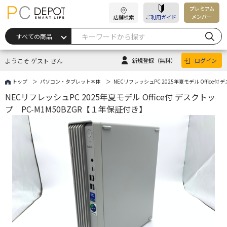
プレミアム
メンバー
店舗検索
ご利用ガイド
ようこそ ゲスト さん
新規登録
（無料）
ログイン
トップ
パソコン・タブレット本体
NECリフレッシュPC 2025年夏モデル Office付
NECリフレッシュPC 2025年夏モデル Office付 デスクトッ
プ PC-M1M50BZGR【１年保証付き】