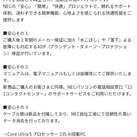
NECの「安心」「簡単」「快適」プロジェクトで、頼れるサポート
体制、迷わずできる簡単機能、心地よさを感じられる快適性能をご
提供します
■安心その１
ご購入後１年間のメーカー保証に加え「水こぼし」や「落下」よる
故障にも対応するADP（アクシデント・ダメージ・プロテクショ
ン）保証が付いています。
■安心その２
マニュアルは、電子マニュアルもしくは紙媒体にてご提供いたしま
す。
新商品ご購入のお客さまと同様、NECパソコンの電話相談窓口「12
1コンタクトセンター」のサポートサービスをご利用いただけます。
■安心その３
ケーブル類は新品を付属しており、NEC自社工場にて信頼性の高い
データ消去を行っております。
・Core Ultra 5 プロセッサー 235 AI搭載PC