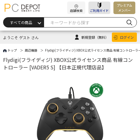
プレミアム
メンバー
店舗検索
ご利用ガイド
ようこそ ゲスト さん
新規登録
（無料）
ログイン
トップ
周辺機器
Flydigi(フライディジ) XBOX公式ライセンス商品 有線コントローラー
Flydigi(フライディジ) XBOX公式ライセンス商品 有線コン
トローラー [VADER5 S] 【日本正規代理店品】