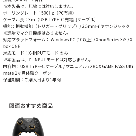
※本製品は、無線には対応しません。
ポーリングレート：500Hz（PC有線）
ケーブル長：3m（USB TYPE-C 充電用ケーブル）
機能：振動機能（トリガー・グリップ）/ 3.5mmイヤホンジャック
※連射でマクロ機能はありません。
対応プラットフォーム： Windows PC (10以上) / Xbox Series X/S / X
box ONE
対応モード：X-INPUTモード のみ
※本製品は、D-INPUTモードは対応しません。
内容物：USB TYPE-C ケーブル / マニュアル / XBOX GAME PASS Ulti
mate 1ヶ月体験クーポン
保証期間：ご購入日より1年間
関連おすすめ商品