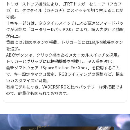
トリガーストップ機能により、LTRTトリガーをリニア（フカフ
カ）と、タクタイル（カチカチ）にスイッチで切り替えることが
可能。
十字キー部分は、タクタイルスイッチによる高速なフィードバッ
クが可能な「ロータリーDパッド2.0」により、誤入力防止と精度
が向上。
背面には2個のボタンを搭載、トリガー部にはLM/RM拡張ボタン
を追加。
ABXYボタンは、クリック感のあるメカニカルスイッチを採用。
トリガーとグリップには振動機能を搭載し、没入感を強化。
最新ソフトウェア「Space Station For Xbox」を使用すること
で、キー設定やマクロ設定、RGBライティングの調整など、幅広
いカスタマイズが可能。
有線モデルにつき、VADER5PROと比べバッテリーは非搭載です
ので、軽量化も図られております。