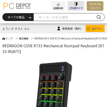
プレミアム
メンバー
店舗検索
ご利用ガイド
ようこそ ゲスト さん
新規登録
（無料）
ログイン
トップ
周辺機器
REDRAGON COVE K733 Mechanical Numpad Keyboard [K733-RGB
REDRAGON COVE K733 Mechanical Numpad Keyboard [K7
33-RGBTI]