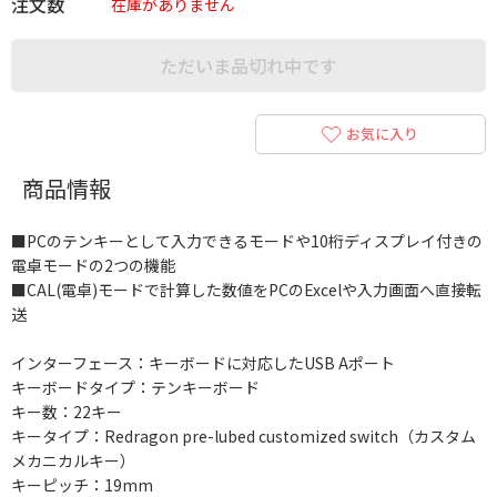
注文数
在庫がありません
ただいま品切れ中です
お気に入り
商品情報
■PCのテンキーとして入力できるモードや10桁ディスプレイ付きの
電卓モードの2つの機能
■CAL(電卓)モードで計算した数値をPCのExcelや入力画面へ直接転
送
インターフェース：キーボードに対応したUSB Aポート
キーボードタイプ：テンキーボード
キー数：22キー
キータイプ：Redragon pre-lubed customized switch（カスタム
メカニカルキー）
キーピッチ：19mm