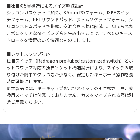
■独自の5層構造によるノイズ軽減設計
シリコンガスケットに加え、3.5mm POフォーム、IXPEスイッ
チフォーム、PETサウンドパッド、ボトムソケットフォーム、シ
リコンボトムパッドを搭載。空洞音を大幅に削減し、抑えられた
非常にクリアなタイピング音を生み出すことで、すべてのキース
トロークを満足のいく快適なものにします。
■ホットスワップ対応
独自スイッチ（Redragon pre-lubed customized switch）とホ
ットスワップ対応の独自ソケット構造設計により、スイッチの取
り付けが簡単でグラつきが少なく、安定したキーボード操作を長
時間可能にします。
※本製品には、キーキャップおよびスイッチの引き抜き工具、交
換用スイッチは付属しておりません。カスタマイズされる際は別
途ご用意ください。