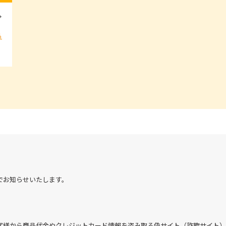
る
でお知らせいたします。
客様から商品代金やクレジットカード情報を盗み取る偽サイト（詐欺サイト）