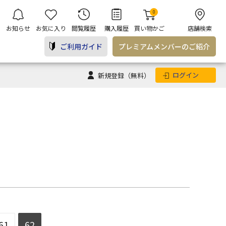
0
お知らせ
お気に入り
閲覧履歴
購入履歴
買い物かご
店舗検索
ご利用ガイド
プレミアム
メンバー
のご紹介
ログイン
新規登録
（無料）
61
62