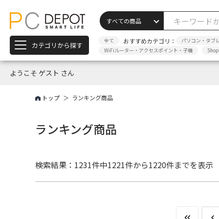
全て
おすすめカテゴリ：
パソコン・タブ
カテゴリから探す
WiFiルーター・アクセスポイント・子機
Sho
ようこそ ゲスト さん
トップ
ランキング商品
ランキング商品
検索結果：1231件中
1221件から1220件までを表示