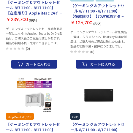
ただけます。※モニター、キーボード、マ
ン本体はご注文・決済完了後に組み立ての
【ゲーミング＆アウトレットセ
【ゲーミング＆アウトレットセ
ウスは別売りとなります。※パソコン本体
為、決済完了後のお客様都合でのキャンセ
ール 8/7 11:00 - 8/17 11:00】
はご注文・決済完了後に組み立ての為、決
ルは承ることができません。【ショップビ
ール 8/7 11:00 - 8/17 11:00】
【在庫限り】Apple iMac 24イン
済完了後のお客様都合でのキャンセルは承
ルドPCラインナップ一覧】はこちら【同
【在庫限り】【70W電源アダプ
チ Retina 4.5Kディスプレイモデ
ることができません。【ショップビルド
時購入おすすめ周辺機器】はこちら
￥239,700
(税込)
タカスタマイズ】Apple
￥126,700
ル M4チップ 10コアGPU 512GB
(税込)
PCラインナップ一覧】はこちら【同時購
MacBook Air Liquid Retinaデ
SSD 16GBメモリ MWV53J/A [ピ
ゲーミング＆アウトレットセール対象商品
入おすすめ周辺機器】はこちら
ィスプレイ 15.3 MQKU3J/A [ス
ゲーミング＆アウトレットセール対象商品
一覧はこちら ※Apple、Beats by Dr.Dre製
ンク]
一覧はこちら ※Apple、Beats by Dr.Dre製
ターライト]
品は、ご購入後のご返品は致しかねます。
品は、ご購入後のご返品は致しかねます。
製品の初期不良・故障につきましては、
製品の初期不良・故障につきましては、
Appleサポートセンターまでお問い合わせ
(0)
Appleサポートセンターまでお問い合わせ
(0)
のほどお願いいたします。 製品には保証書
のほどお願いいたします。 製品には保証書
が付属致しません。保証の際には、納品書
が付属致しません。保証の際には、納品書
（購入証明書）が必要となりますので、大
カートに入れる
カートに入れる
（購入証明書）が必要となりますので、大
切に保管ください。 AppleCareサービス
切に保管ください。 AppleCareサービス
＆サポートライン 電話番号：0120-
＆サポートライン 電話番号：0120-
27753-5 シリーズ名：iMac 発売時期：
27753-5 ・M2チップ、Liquid Retinaディ
Late 2024 筐体：液晶一体 CPU種類：
スプレイを搭載した15.3型「MacBook
Apple M4チップ コア数：10コア メモリ容
Air」 ・8コアCPU、10コアGPUを採用
量：16 GB メモリ種類：ユニファイドメモ
し、メモリー8GB、ストレージ256GB。
リ ビデオチップ：Apple M4チップ 10コア
・最も速いIntelベースの「MacBook Air」
GPU 16コアNeural Engine 画面サイズ：
（※2023年6月時点）よりも 最大12倍高
24 インチ 解像度：4480x2520 ワイド画
速。 ・1080p FaceTime HDカメラと6ス
面：○ ストレージ容量：SSD：512GB
ピーカーサウンドシステムを採用。 ・バ
ッテリー駆動時間は最大18時間。MagSafe
Shop Build PC / BTO
イベント管理用
ASUS
充電、アクセサリーと最大6Kの 外部ディ
【ゲーミング＆アウトレットセ
【ゲーミング＆アウトレットセ
スプレイを接続できる ・2基の
ール 8/7 11:00 - 8/17 11:00】
ール 8/7 11:00 - 8/17 11:00】
Thunderbolt、3.5mmヘッドホンジャック