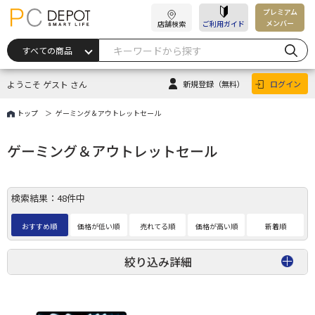
プレミアム
メンバー
店舗検索
ご利用ガイド
ようこそ ゲスト さん
新規登録
（無料）
ログイン
トップ
ゲーミング＆アウトレットセール
ゲーミング＆アウトレットセール
検索結果：48件中
おすすめ順
価格が低い順
売れてる順
価格が高い順
新着順
絞り込み詳細