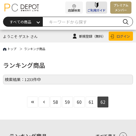
プレミアム
メンバー
店舗検索
ご利用ガイド
ようこそ ゲスト さん
新規登録
（無料）
ログイン
トップ
ランキング商品
ランキング商品
検索結果：1233件中
58
59
60
61
62