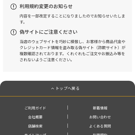
利用規約変更のお知らせ
内容を一部改定することになりましたのでお知らせいたしま
す。
偽サイトにご注意ください
当店のウェブサイトを巧妙に模倣し、お客様から商品代金や
クレジットカード情報を盗み取る偽サイト（詐欺サイト）が
複数確認されております。くれぐれもご注文やお振込み等を
されないようご注意ください。
トップへ戻る
ご利用ガイド
新着情報
会社概要
お問い合わせ
店舗検索
よくある質問
サイトマップ
利用規約